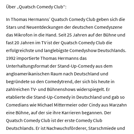
Über „Quatsch Comedy Club“:
In Thomas Hermanns’ Quatsch Comedy Club geben sich die
Stars und Neuentdeckungen der deutschen Comedyszene
das Mikrofon in die Hand. Seit 25 Jahren auf der Bühne und
fast 20 Jahren im TV ist der Quatsch Comedy Club die
erfolgreichste und langlebigste Comedyshow Deutschlands.
1992 importierte Thomas Hermanns das
Home
Unterhaltungsformat der Stand-Up-Comedy aus dem
angloamerikanischen Raum nach Deutschland und
Unternehmen
begründete so den Comedytrend, der sich bis heute in
zahlreichen TV- und Bühnenshows widerspiegelt. Er
Presse
etablierte die Stand-Up-Comedy in Deutschland und gab so
Comedians wie Michael Mittermeier oder Cindy aus Marzahn
Karriere
eine Bühne, auf der sie ihre Karrieren begannen. Der
Quatsch Comedy Club ist der erste Comedy Club
Kontakt
Deutschlands. Er ist Nachwuchsförderer, Starschmiede und