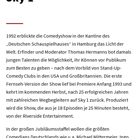
1992 erblickte die Comedyshow in der Kantine des
„Deutschen Schauspielhauses“ in Hamburg das Licht der
Welt. Erfinder und Moderator Thomas Hermanns bot damals
jungen Talenten die Möglichkeit, ihr Können vor Publikum
zum Besten zu geben – nach dem Vorbild von Stand-Up-
Comedy Clubs in den USA und Großbritannien. Die erste
Fernseh-Version der Show lief bei Premiere Anfang 1993 und
kehrt im kommenden Herbst, nach 25 erfolgreichen Jahren
mit zahlreichen Wegbegleitern auf Sky 1 zurück. Produziert
wird die Show, die aus je 18 Episoden je 25 Minuten besteht,
von der Riverside Entertainment.
In der großen Jubiläumsstaffel wollen die größten
Comedians Deutschlands wie u.a. Michael Mittermeier, Ingo