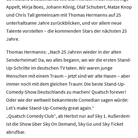
Appelt, Mirja Boes, Johann König, Olaf Schubert, Matze Knop
und Chris Tall gemeinsam mit Thomas Hermanns auf 25
unterhaltsame Jahre zurückblicken, und vor allem neue
Talente vorstellen – die kommenden Stars der nächsten 25
Jahre.
Thomas Hermanns: „Nach 25 Jahren wieder in der alten
Senderheimat! Da, wo alles begann, wo wir die ersten Stand-
Up-Schritte im deutschen TV taten. Wir waren junge
Menschen mit einem Traum – jetzt sind wir alte Hasen – aber
immer noch mit dem gleichen Traum: Die beste Stand-Up-
Comedy-Show Deutschlands zu machen! Quatsch forever!
Oder wie der weltweit bekannteste Comedian sagen würde:
Let’s make Stand-Up-Comedy great again.“
„Quatsch Comedy Club“, ab Herbst nur auf Sky 1. Außerdem
ist die Show über Sky On Demand, Sky Go und Sky Ticket
abrufbar.