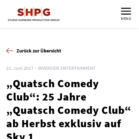
MENÜ
Zurück zur Übersicht
21. Juni 2017
RIVERSIDE ENTERTAINMENT
„Quatsch Comedy
Club“: 25 Jahre
„Quatsch Comedy Club“
ab Herbst exklusiv auf
Sky 1