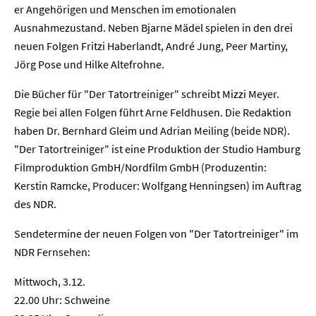
er Angehörigen und Menschen im emotionalen
Ausnahmezustand. Neben Bjarne Mädel spielen in den drei
neuen Folgen Fritzi Haberlandt, André Jung, Peer Martiny,
Jörg Pose und Hilke Altefrohne.
Die Bücher für "Der Tatortreiniger" schreibt Mizzi Meyer.
Regie bei allen Folgen führt Arne Feldhusen. Die Redaktion
haben Dr. Bernhard Gleim und Adrian Meiling (beide NDR).
"Der Tatortreiniger" ist eine Produktion der Studio Hamburg
Filmproduktion GmbH/Nordfilm GmbH (Produzentin:
Kerstin Ramcke, Producer: Wolfgang Henningsen) im Auftrag
des NDR.
Sendetermine der neuen Folgen von "Der Tatortreiniger" im
Home
NDR Fernsehen:
Unternehmen
Mittwoch, 3.12.
22.00 Uhr: Schweine