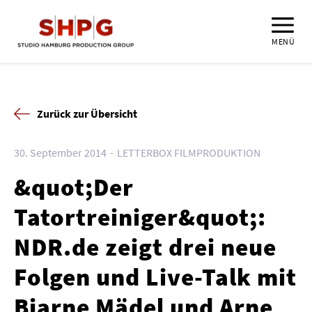
MENÜ
Zurück zur Übersicht
30. September 2014
LETTERBOX FILMPRODUKTION
&quot;Der
Tatortreiniger&quot;:
NDR.de zeigt drei neue
Folgen und Live-Talk mit
Bjarne Mädel und Arne