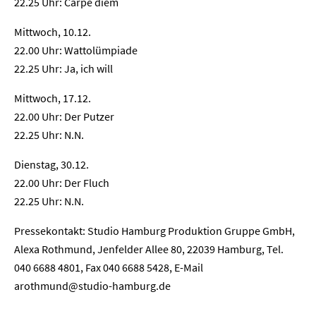
Presse
22.25 Uhr: Carpe diem
Mittwoch, 10.12.
Karriere
22.00 Uhr: Wattolümpiade
22.25 Uhr: Ja, ich will
Kontakt
Mittwoch, 17.12.
Newsletter
Datenschutz
Impressum
22.00 Uhr: Der Putzer
22.25 Uhr: N.N.
Dienstag, 30.12.
22.00 Uhr: Der Fluch
22.25 Uhr: N.N.
Pressekontakt: Studio Hamburg Produktion Gruppe GmbH,
Alexa Rothmund, Jenfelder Allee 80, 22039 Hamburg, Tel.
040 6688 4801, Fax 040 6688 5428, E-Mail
arothmund@studio-hamburg.de