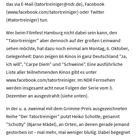
das via E-Mail (tatortreiniger@ndr.de), Facebook
(www.facebook.com/tatortreiniger) oder Twitter
(#tatortreiniger) tun.
Wer beim Filmfest Hamburg nicht dabei sein kann, den
"Tatortreiniger" aber dennoch auf der großen Leinwand
sehen möchte, hat dazu noch einmal am Montag, 6. Oktober,
Gelegenheit: Dann zeigen 66 Kinos in ganz Deutschland "Ja,
ich will", "Carpe Diem" und "Schweine". Eine ausführliche
Liste aller teilnehmenden Kinos gibt es unter
www.facebook.com/tatortreiniger. Im NDR Fernsehen
werden insgesamt acht neue Folgen der Serie vom 3.
Dezember an ausgestrahlt (siehe unten).
In der u. a. zweimal mit dem Grimme-Preis ausgezeichneten
Reihe "Der Tatortreiniger" putzt Heiko Schotte, genannt
"Schotty" (Bjarne Mädel), an Orten, an denen gerade jemand
gestorben ist – mal mehr, mal weniger blutig. Dabei begegnet