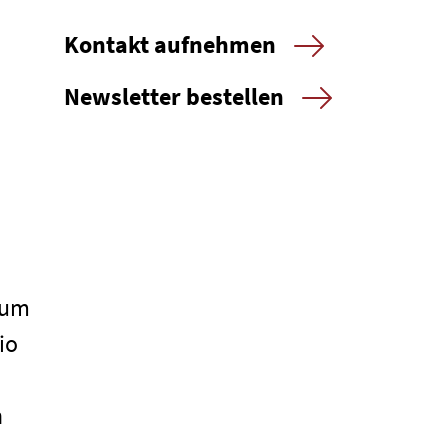
Kontakt aufnehmen
Newsletter bestellen
 um
io
n