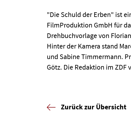
"Die Schuld der Erben" ist 
Kontakt
FilmProduktion GmbH für das
Drehbuchvorlage von Florian
Newsletter
Datenschutz
Hinter der Kamera stand Mar
und Sabine Timmermann. Prod
Götz. Die Redaktion im ZDF v
Zurück zur Übersicht