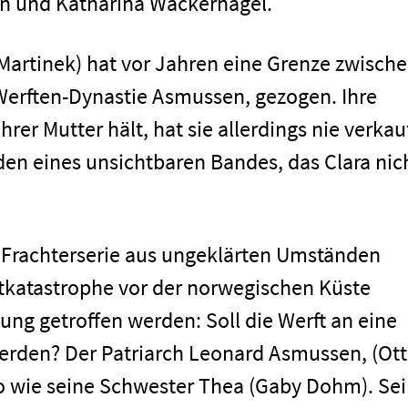
in und Katharina Wackernagel.
 Martinek) hat vor Jahren eine Grenze zwisch
 Werften-Dynastie Asmussen, gezogen. Ihre
ihrer Mutter hält, hat sie allerdings nie verkauf
aden eines unsichtbaren Bandes, das Clara nic
n Frachterserie aus ungeklärten Umständen
tkatastrophe vor der norwegischen Küste
ung getroffen werden: Soll die Werft an eine
erden? Der Patriarch Leonard Asmussen, (Ot
o wie seine Schwester Thea (Gaby Dohm). Se