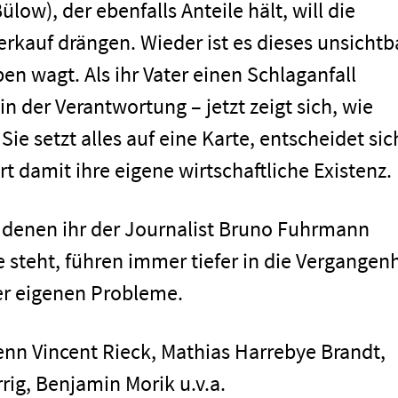
ow), der ebenfalls Anteile hält, will die
rkauf drängen. Wieder ist es dieses unsichtb
en wagt. Als ihr Vater einen Schlaganfall
 in der Verantwortung – jetzt zeigt sich, wie
 Sie setzt alles auf eine Karte, entscheidet sic
t damit ihre eigene wirtschaftliche Existenz.
 denen ihr der Journalist Bruno Fuhrmann
men
e steht, führen immer tiefer in die Vergangen
er eigenen Probleme.
Lenn Vincent Rieck, Mathias Harrebye Brandt,
rig, Benjamin Morik u.v.a.