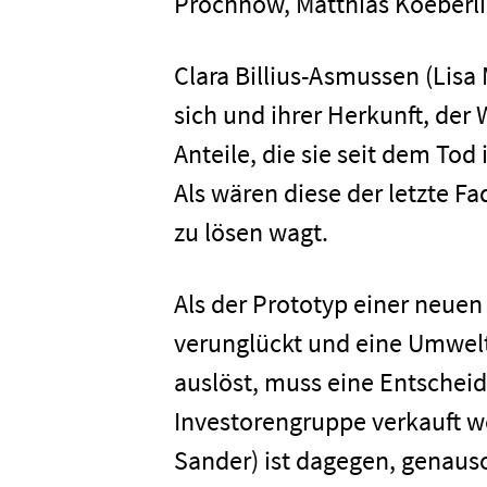
Prochnow, Matthias Koeberl
Clara Billius-Asmussen (Lisa
sich und ihrer Herkunft, der
Anteile, die sie seit dem Tod 
Als wären diese der letzte F
zu lösen wagt.
Als der Prototyp einer neue
verunglückt und eine Umwel
auslöst, muss eine Entscheid
Investorengruppe verkauft w
Sander) ist dagegen, genaus