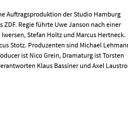
eine Auftragsproduktion der Studio Hamburg
 ZDF. Regie führte Uwe Janson nach einer
 Iwersen, Stefan Holtz und Marcus Hertneck.
Impressum
cus Stotz. Produzenten sind Michael Lehman
ucer ist Nico Grein, Dramaturg ist Torsten
erantworten Klaus Bassiner und Axel Laustro