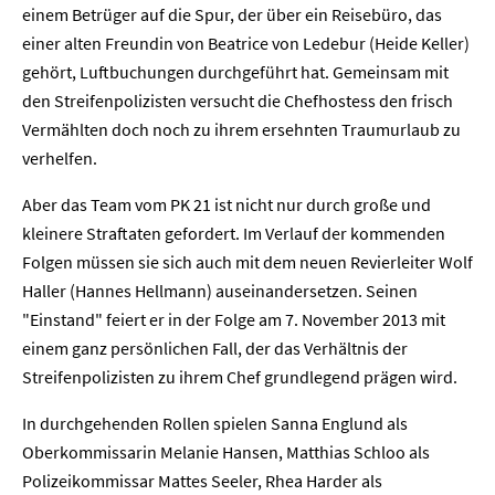
einem Betrüger auf die Spur, der über ein Reisebüro, das
einer alten Freundin von Beatrice von Ledebur (Heide Keller)
gehört, Luftbuchungen durchgeführt hat. Gemeinsam mit
den Streifenpolizisten versucht die Chefhostess den frisch
Vermählten doch noch zu ihrem ersehnten Traumurlaub zu
verhelfen.
Aber das Team vom PK 21 ist nicht nur durch große und
kleinere Straftaten gefordert. Im Verlauf der kommenden
Folgen müssen sie sich auch mit dem neuen Revierleiter Wolf
Haller (Hannes Hellmann) auseinandersetzen. Seinen
"Einstand" feiert er in der Folge am 7. November 2013 mit
einem ganz persönlichen Fall, der das Verhältnis der
Streifenpolizisten zu ihrem Chef grundlegend prägen wird.
In durchgehenden Rollen spielen Sanna Englund als
Oberkommissarin Melanie Hansen, Matthias Schloo als
Polizeikommissar Mattes Seeler, Rhea Harder als