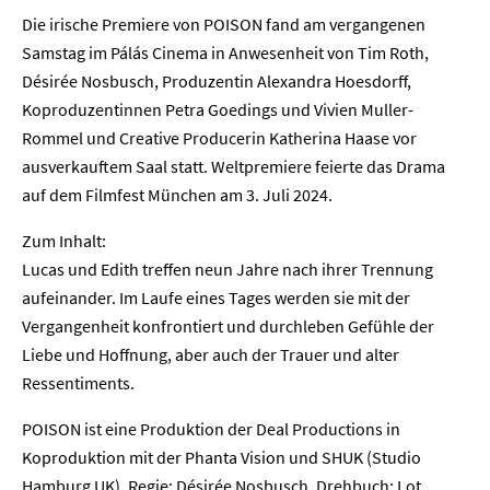
Die irische Premiere von POISON fand am vergangenen
Samstag im Pálás Cinema in Anwesenheit von Tim Roth,
Désirée Nosbusch, Produzentin Alexandra Hoesdorff,
Koproduzentinnen Petra Goedings und Vivien Muller-
Rommel und Creative Producerin Katherina Haase vor
ausverkauftem Saal statt. Weltpremiere feierte das Drama
auf dem Filmfest München am 3. Juli 2024.
Zum Inhalt:
Lucas und Edith treffen neun Jahre nach ihrer Trennung
aufeinander. Im Laufe eines Tages werden sie mit der
Vergangenheit konfrontiert und durchleben Gefühle der
Liebe und Hoffnung, aber auch der Trauer und alter
Ressentiments.
POISON ist eine Produktion der Deal Productions in
Koproduktion mit der Phanta Vision und SHUK (Studio
Hamburg UK). Regie: Désirée Nosbusch. Drehbuch: Lot