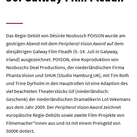
Das Regie-Debüt von Désirée Nosbusch POISON wurde am
gestrigen Abend mit dem
Peripheral Vision Award
auf dem
diesjährigen Galway Film Fleadh (9.-14. Juli in Galyway,
Irland) ausgezeichnet. POISON, eine Koproduktion von
Nosbuschs Deal Productions, der niederländischen Firma
Phanta Vision und SHUK (Studio Hamburg UK), mit Tim Roth
und Trine Dyrholm in den Hauptrollen ist eine Adaption des
viel beachteten Theaterstücks Gif (niederländisch:
Geschenk) der niederländischen Dramatikerin Lot Vekemans
aus dem Jahr 2009. Der
Peripheral Vision Award
zeichnet
europäische Regie-Debüts sowie zweite Film-Projekte von
Filmemacher*innen aus und ist mit einem Preisgeld von
5000€ dotiert.