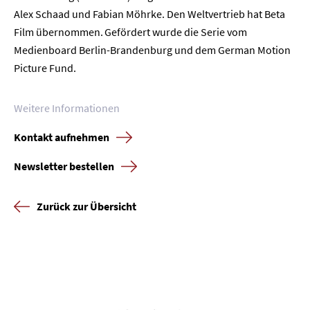
Unternehmen
Alex Schaad und Fabian Möhrke. Den Weltvertrieb hat Beta
Film übernommen. Gefördert wurde die Serie vom
Presse
Medienboard Berlin-Brandenburg und dem German Motion
Picture Fund.
Karriere
Weitere Informationen
Kontakt
Kontakt aufnehmen
Newsletter
Datenschutz
Impressum
Newsletter bestellen
Zurück zur Übersicht