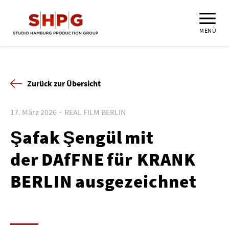
MENÜ
Zurück zur Übersicht
17. März 2026
REAL FILM BERLIN
Şafak Şengül mit
der DAfFNE für KRANK
BERLIN ausgezeichnet