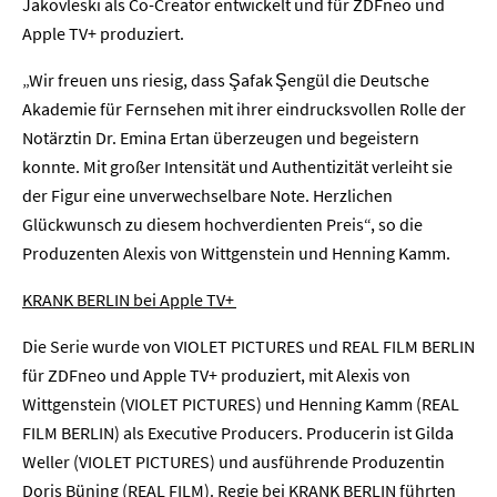
Jakovleski als Co-Creator entwickelt und für ZDFneo und
Apple TV+ produziert.
„Wir freuen uns riesig, dass Şafak Şengül die Deutsche
Akademie für Fernsehen mit ihrer eindrucksvollen Rolle der
Notärztin Dr. Emina Ertan überzeugen und begeistern
konnte. Mit großer Intensität und Authentizität verleiht sie
der Figur eine unverwechselbare Note. Herzlichen
Glückwunsch zu diesem hochverdienten Preis“, so die
Produzenten Alexis von Wittgenstein und Henning Kamm.
KRANK BERLIN bei Apple TV+
Die Serie wurde von VIOLET PICTURES und REAL FILM BERLIN
für ZDFneo und Apple TV+ produziert, mit Alexis von
Wittgenstein (VIOLET PICTURES) und Henning Kamm (REAL
FILM BERLIN) als Executive Producers. Producerin ist Gilda
Home
Weller (VIOLET PICTURES) und ausführende Produzentin
Doris Büning (REAL FILM). Regie bei KRANK BERLIN führten