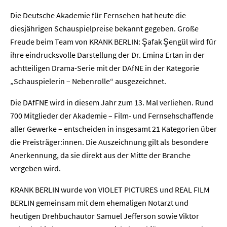
Die Deutsche Akademie für Fernsehen hat heute die
diesjährigen Schauspielpreise bekannt gegeben. Große
Freude beim Team von KRANK BERLIN: Şafak Şengül wird für
ihre eindrucksvolle Darstellung der Dr. Emina Ertan in der
achtteiligen Drama-Serie mit der DAfNE in der Kategorie
„Schauspielerin – Nebenrolle“ ausgezeichnet.
Die DAfFNE wird in diesem Jahr zum 13. Mal verliehen. Rund
700 Mitglieder der Akademie – Film- und Fernsehschaffende
aller Gewerke – entscheiden in insgesamt 21 Kategorien über
die Preisträger:innen. Die Auszeichnung gilt als besondere
Anerkennung, da sie direkt aus der Mitte der Branche
vergeben wird.
KRANK BERLIN wurde von VIOLET PICTURES und REAL FILM
BERLIN gemeinsam mit dem ehemaligen Notarzt und
heutigen Drehbuchautor Samuel Jefferson sowie Viktor