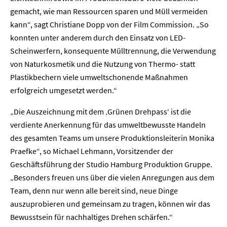
gemacht, wie man Ressourcen sparen und Müll vermeiden
kann“, sagt Christiane Dopp von der Film Commission. „So
konnten unter anderem durch den Einsatz von LED-
Scheinwerfern, konsequente Mülltrennung, die Verwendung
von Naturkosmetik und die Nutzung von Thermo- statt
Plastikbechern viele umweltschonende Maßnahmen
erfolgreich umgesetzt werden.“
„Die Auszeichnung mit dem ‚Grünen Drehpass‘ ist die
verdiente Anerkennung für das umweltbewusste Handeln
des gesamten Teams um unsere Produktionsleiterin Monika
Praefke“, so Michael Lehmann, Vorsitzender der
Geschäftsführung der Studio Hamburg Produktion Gruppe.
„Besonders freuen uns über die vielen Anregungen aus dem
Team, denn nur wenn alle bereit sind, neue Dinge
auszuprobieren und gemeinsam zu tragen, können wir das
Bewusstsein für nachhaltiges Drehen schärfen.“