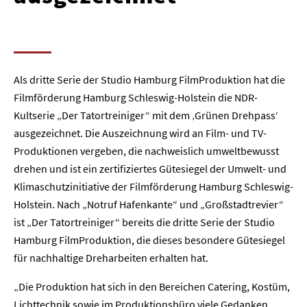
Als dritte Serie der Studio Hamburg FilmProduktion hat die
Filmförderung Hamburg Schleswig-Holstein die NDR-
Kultserie „Der Tatortreiniger“ mit dem ‚Grünen Drehpass‘
ausgezeichnet. Die Auszeichnung wird an Film- und TV-
Produktionen vergeben, die nachweislich umweltbewusst
drehen und ist ein zertifiziertes Gütesiegel der Umwelt- und
Klimaschutzinitiative der Filmförderung Hamburg Schleswig-
Holstein. Nach „Notruf Hafenkante“ und „Großstadtrevier“
ist „Der Tatortreiniger“ bereits die dritte Serie der Studio
Hamburg FilmProduktion, die dieses besondere Gütesiegel
für nachhaltige Dreharbeiten erhalten hat.
„Die Produktion hat sich in den Bereichen Catering, Kostüm,
Lichttechnik sowie im Produktionsbüro viele Gedanken