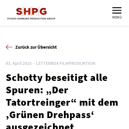
MENÜ
Zurück zur Übersicht
01. April 2015
LETTERBOX FILMPRODUKTION
Schotty beseitigt alle
Spuren: „Der
Tatortreinger“ mit dem
‚Grünen Drehpass‘
ausgezeichnet