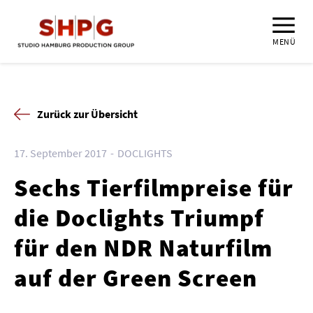
MENÜ
Zurück zur Übersicht
17. September 2017
DOCLIGHTS
Sechs Tierfilmpreise für
die Doclights Triumpf
für den NDR Naturfilm
auf der Green Screen