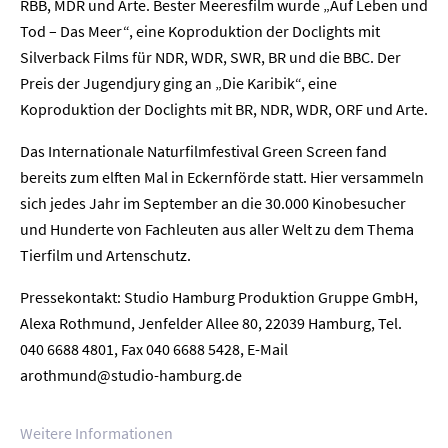
RBB, MDR und Arte. Bester Meeresfilm wurde „Auf Leben und
Tod – Das Meer“, eine Koproduktion der Doclights mit
Silverback Films für NDR, WDR, SWR, BR und die BBC. Der
Preis der Jugendjury ging an „Die Karibik“, eine
Koproduktion der Doclights mit BR, NDR, WDR, ORF und Arte.
Das Internationale Naturfilmfestival Green Screen fand
bereits zum elften Mal in Eckernförde statt. Hier versammeln
sich jedes Jahr im September an die 30.000 Kinobesucher
und Hunderte von Fachleuten aus aller Welt zu dem Thema
Tierfilm und Artenschutz.
Pressekontakt: Studio Hamburg Produktion Gruppe GmbH,
Alexa Rothmund, Jenfelder Allee 80, 22039 Hamburg, Tel.
Home
040 6688 4801, Fax 040 6688 5428, E-Mail
arothmund@studio-hamburg.de
Unternehmen
Presse
Weitere Informationen