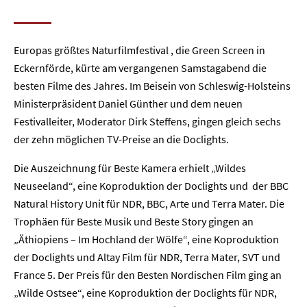
Europas größtes Naturfilmfestival , die Green Screen in
Eckernförde, kürte am vergangenen Samstagabend die
besten Filme des Jahres. Im Beisein von Schleswig-Holsteins
Ministerpräsident Daniel Günther und dem neuen
Festivalleiter, Moderator Dirk Steffens, gingen gleich sechs
der zehn möglichen TV-Preise an die Doclights.
Die Auszeichnung für Beste Kamera erhielt „Wildes
Neuseeland“, eine Koproduktion der Doclights und der BBC
Natural History Unit für NDR, BBC, Arte und Terra Mater. Die
Trophäen für Beste Musik und Beste Story gingen an
„Äthiopiens – Im Hochland der Wölfe“, eine Koproduktion
der Doclights und Altay Film für NDR, Terra Mater, SVT und
France 5. Der Preis für den Besten Nordischen Film ging an
„Wilde Ostsee“, eine Koproduktion der Doclights für NDR,