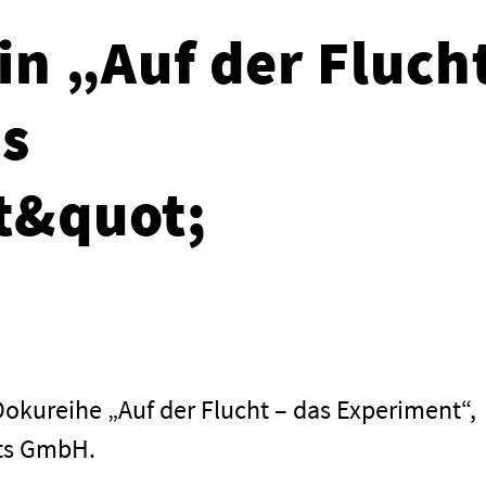
n „Auf der Fluch
s
t&quot;
okureihe „Auf der Flucht – das Experiment“,
hts GmbH.