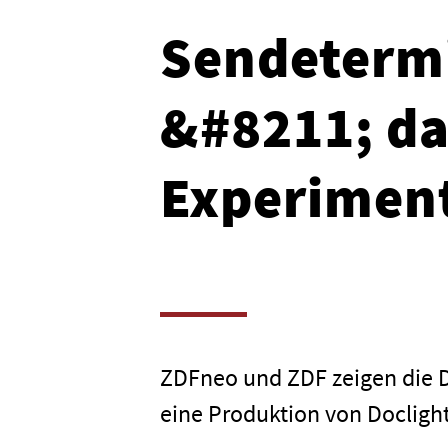
Sendetermi
&#8211; da
Experimen
ZDFneo und ZDF zeigen die D
eine Produktion von Doclig