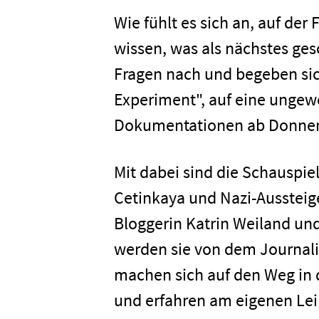
Wie fühlt es sich an, auf der
wissen, was als nächstes ge
Fragen nach und begeben sich 
Experiment", auf eine ungew
Dokumentationen ab Donnerst
Mit dabei sind die Schauspie
Cetinkaya und Nazi-Aussteig
Bloggerin Katrin Weiland un
werden sie von dem Journali
machen sich auf den Weg in 
und erfahren am eigenen Leib,