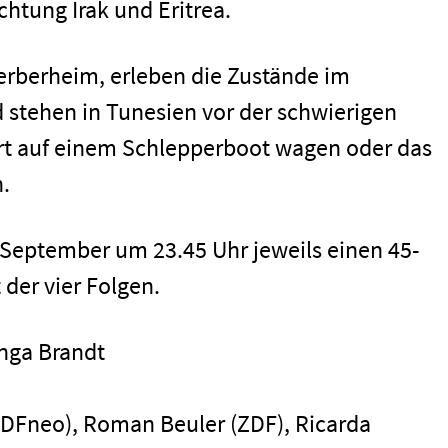
chtung Irak und Eritrea.
rberheim, erleben die Zustände im
d stehen in Tunesien vor der schwierigen
hrt auf einem Schlepperboot wagen oder das
.
men
 September um 23.45 Uhr jeweils einen 45-
er vier Folgen.
Inga Brandt
(ZDFneo), Roman Beuler (ZDF), Ricarda