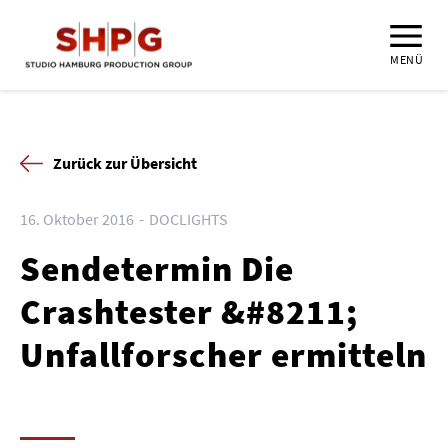
MENÜ
Zurück zur Übersicht
16. Oktober 2016
DOCLIGHTS
Sendetermin Die
Crashtester &#8211;
Unfallforscher ermitteln