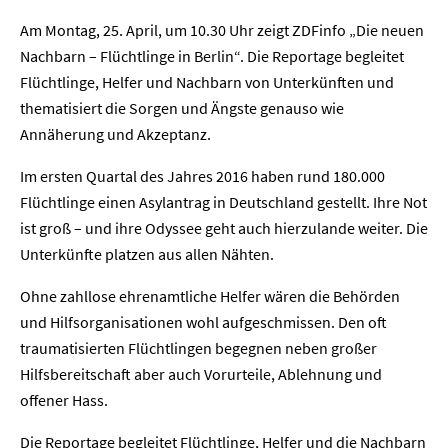
Am Montag, 25. April, um 10.30 Uhr zeigt ZDFinfo „Die neuen
Nachbarn – Flüchtlinge in Berlin“. Die Reportage begleitet
Flüchtlinge, Helfer und Nachbarn von Unterkünften und
thematisiert die Sorgen und Ängste genauso wie
Annäherung und Akzeptanz.
Im ersten Quartal des Jahres 2016 haben rund 180.000
Flüchtlinge einen Asylantrag in Deutschland gestellt. Ihre Not
ist groß – und ihre Odyssee geht auch hierzulande weiter. Die
Unterkünfte platzen aus allen Nähten.
Ohne zahllose ehrenamtliche Helfer wären die Behörden
und Hilfsorganisationen wohl aufgeschmissen. Den oft
traumatisierten Flüchtlingen begegnen neben großer
Hilfsbereitschaft aber auch Vorurteile, Ablehnung und
offener Hass.
Die Reportage begleitet Flüchtlinge, Helfer und die Nachbarn