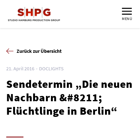
MENÜ
Zurück zur Übersicht
21. April 2016
DOCLIGHTS
Sendetermin „Die neuen
Nachbarn &#8211;
Flüchtlinge in Berlin“