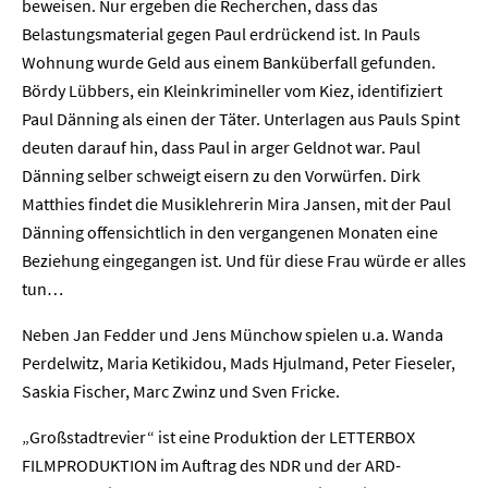
beweisen. Nur ergeben die Recherchen, dass das
Belastungsmaterial gegen Paul erdrückend ist. In Pauls
Wohnung wurde Geld aus einem Banküberfall gefunden.
Bördy Lübbers, ein Kleinkrimineller vom Kiez, identifiziert
Paul Dänning als einen der Täter. Unterlagen aus Pauls Spint
deuten darauf hin, dass Paul in arger Geldnot war. Paul
Dänning selber schweigt eisern zu den Vorwürfen. Dirk
Matthies findet die Musiklehrerin Mira Jansen, mit der Paul
Dänning offensichtlich in den vergangenen Monaten eine
Beziehung eingegangen ist. Und für diese Frau würde er alles
tun…
Neben Jan Fedder und Jens Münchow spielen u.a. Wanda
Perdelwitz, Maria Ketikidou, Mads Hjulmand, Peter Fieseler,
Saskia Fischer, Marc Zwinz und Sven Fricke.
„Großstadtrevier“ ist eine Produktion der LETTERBOX
FILMPRODUKTION im Auftrag des NDR und der ARD-