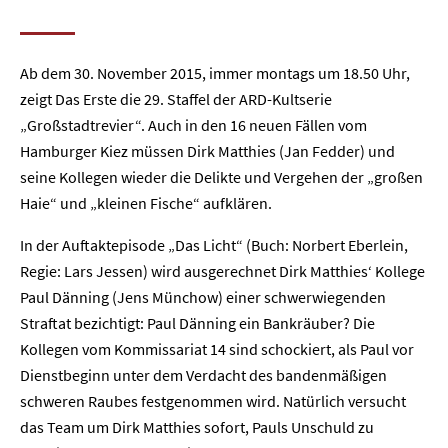
Ab dem 30. November 2015, immer montags um 18.50 Uhr,
zeigt Das Erste die 29. Staffel der ARD-Kultserie
„Großstadtrevier“. Auch in den 16 neuen Fällen vom
Hamburger Kiez müssen Dirk Matthies (Jan Fedder) und
seine Kollegen wieder die Delikte und Vergehen der „großen
Haie“ und „kleinen Fische“ aufklären.
In der Auftaktepisode „Das Licht“ (Buch: Norbert Eberlein,
Regie: Lars Jessen) wird ausgerechnet Dirk Matthies‘ Kollege
Paul Dänning (Jens Münchow) einer schwerwiegenden
Straftat bezichtigt: Paul Dänning ein Bankräuber? Die
Kollegen vom Kommissariat 14 sind schockiert, als Paul vor
Dienstbeginn unter dem Verdacht des bandenmäßigen
schweren Raubes festgenommen wird. Natürlich versucht
das Team um Dirk Matthies sofort, Pauls Unschuld zu