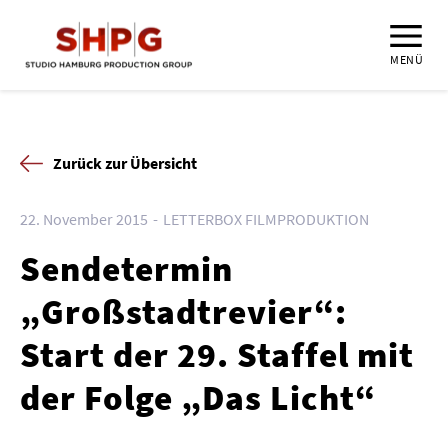
MENÜ
Zurück zur Übersicht
22. November 2015
LETTERBOX FILMPRODUKTION
Sendetermin
„Großstadtrevier“:
Start der 29. Staffel mit
der Folge „Das Licht“