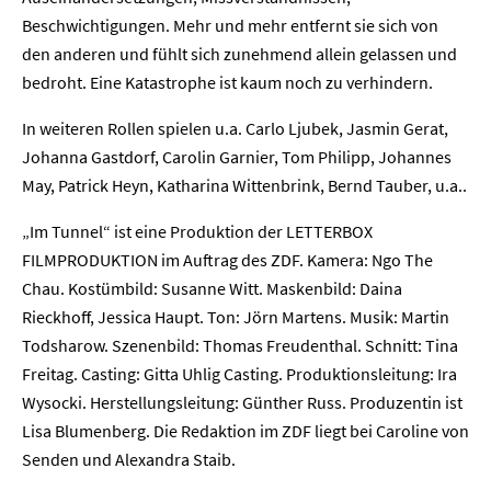
Beschwichtigungen. Mehr und mehr entfernt sie sich von
den anderen und fühlt sich zunehmend allein gelassen und
bedroht. Eine Katastrophe ist kaum noch zu verhindern.
In weiteren Rollen spielen u.a. Carlo Ljubek, Jasmin Gerat,
Johanna Gastdorf, Carolin Garnier, Tom Philipp, Johannes
May, Patrick Heyn, Katharina Wittenbrink, Bernd Tauber, u.a..
„Im Tunnel“ ist eine Produktion der LETTERBOX
FILMPRODUKTION im Auftrag des ZDF. Kamera: Ngo The
Chau. Kostümbild: Susanne Witt. Maskenbild: Daina
Rieckhoff, Jessica Haupt. Ton: Jörn Martens. Musik: Martin
Todsharow. Szenenbild: Thomas Freudenthal. Schnitt: Tina
Freitag. Casting: Gitta Uhlig Casting. Produktionsleitung: Ira
Wysocki. Herstellungsleitung: Günther Russ. Produzentin ist
Lisa Blumenberg. Die Redaktion im ZDF liegt bei Caroline von
Home
Senden und Alexandra Staib.