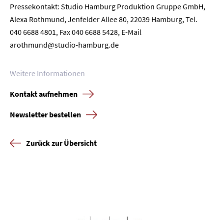
Pressekontakt: Studio Hamburg Produktion Gruppe GmbH,
Unternehmen
Alexa Rothmund, Jenfelder Allee 80, 22039 Hamburg, Tel.
040 6688 4801, Fax 040 6688 5428, E-Mail
Presse
arothmund@studio-hamburg.de
Karriere
Weitere Informationen
Kontakt
Kontakt aufnehmen
Newsletter
Datenschutz
Impressum
Newsletter bestellen
Zurück zur Übersicht