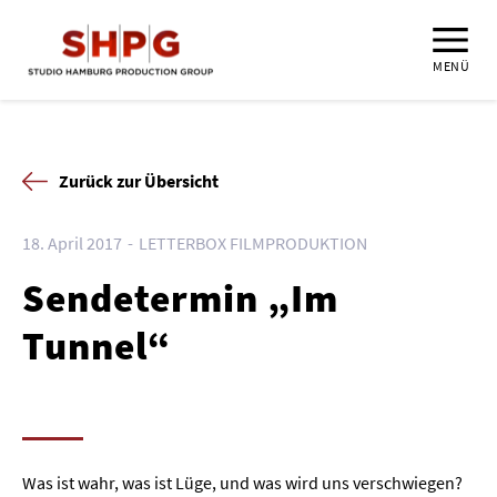
MENÜ
Zurück zur Übersicht
18. April 2017
LETTERBOX FILMPRODUKTION
Sendetermin „Im
Tunnel“
Was ist wahr, was ist Lüge, und was wird uns verschwiegen?