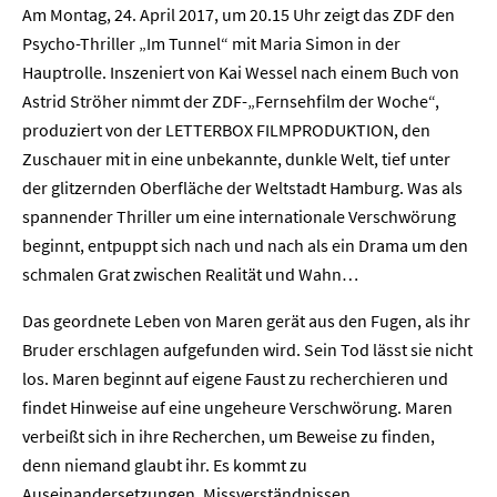
Am Montag, 24. April 2017, um 20.15 Uhr zeigt das ZDF den
Psycho-Thriller „Im Tunnel“ mit Maria Simon in der
Hauptrolle. Inszeniert von Kai Wessel nach einem Buch von
Astrid Ströher nimmt der ZDF-„Fernsehfilm der Woche“,
produziert von der LETTERBOX FILMPRODUKTION, den
Zuschauer mit in eine unbekannte, dunkle Welt, tief unter
der glitzernden Oberfläche der Weltstadt Hamburg. Was als
spannender Thriller um eine internationale Verschwörung
beginnt, entpuppt sich nach und nach als ein Drama um den
schmalen Grat zwischen Realität und Wahn…
Das geordnete Leben von Maren gerät aus den Fugen, als ihr
Bruder erschlagen aufgefunden wird. Sein Tod lässt sie nicht
los. Maren beginnt auf eigene Faust zu recherchieren und
findet Hinweise auf eine ungeheure Verschwörung. Maren
verbeißt sich in ihre Recherchen, um Beweise zu finden,
denn niemand glaubt ihr. Es kommt zu
Auseinandersetzungen, Missverständnissen,