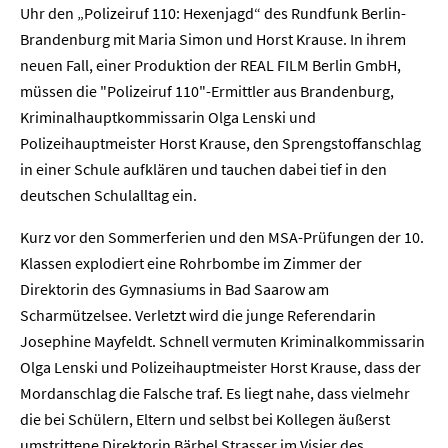
Uhr den „Polizeiruf 110: Hexenjagd“ des Rundfunk Berlin-
Brandenburg mit Maria Simon und Horst Krause. In ihrem
neuen Fall, einer Produktion der REAL FILM Berlin GmbH,
müssen die "Polizeiruf 110"-Ermittler aus Brandenburg,
Kriminalhauptkommissarin Olga Lenski und
Polizeihauptmeister Horst Krause, den Sprengstoffanschlag
in einer Schule aufklären und tauchen dabei tief in den
deutschen Schulalltag ein.
Kurz vor den Sommerferien und den MSA-Prüfungen der 10.
Klassen explodiert eine Rohrbombe im Zimmer der
Direktorin des Gymnasiums in Bad Saarow am
Scharmützelsee. Verletzt wird die junge Referendarin
Josephine Mayfeldt. Schnell vermuten Kriminalkommissarin
Olga Lenski und Polizeihauptmeister Horst Krause, dass der
Mordanschlag die Falsche traf. Es liegt nahe, dass vielmehr
die bei Schülern, Eltern und selbst bei Kollegen äußerst
umstrittene Direktorin Bärbel Strasser im Visier des