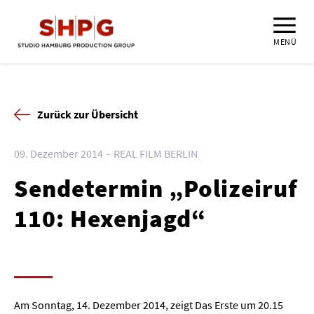
MENÜ
Zurück zur Übersicht
09. Dezember 2014
REAL FILM BERLIN
Sendetermin „Polizeiruf
110: Hexenjagd“
Am Sonntag, 14. Dezember 2014, zeigt Das Erste um 20.15