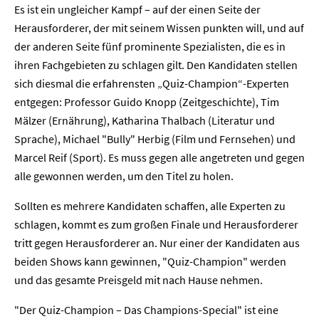
Es ist ein ungleicher Kampf – auf der einen Seite der
Herausforderer, der mit seinem Wissen punkten will, und auf
der anderen Seite fünf prominente Spezialisten, die es in
ihren Fachgebieten zu schlagen gilt. Den Kandidaten stellen
sich diesmal die erfahrensten „Quiz-Champion“-Experten
entgegen: Professor Guido Knopp (Zeitgeschichte), Tim
Mälzer (Ernährung), Katharina Thalbach (Literatur und
Sprache), Michael "Bully" Herbig (Film und Fernsehen) und
Marcel Reif (Sport). Es muss gegen alle angetreten und gegen
alle gewonnen werden, um den Titel zu holen.
Sollten es mehrere Kandidaten schaffen, alle Experten zu
schlagen, kommt es zum großen Finale und Herausforderer
tritt gegen Herausforderer an. Nur einer der Kandidaten aus
beiden Shows kann gewinnen, "Quiz-Champion" werden
und das gesamte Preisgeld mit nach Hause nehmen.
Home
"Der Quiz-Champion – Das Champions-Special" ist eine