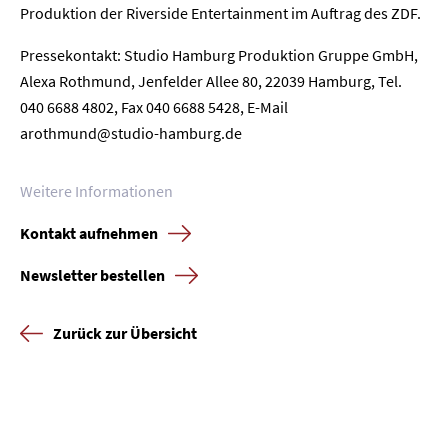
Produktion der Riverside Entertainment im Auftrag des ZDF.
Unternehmen
Pressekontakt: Studio Hamburg Produktion Gruppe GmbH,
Alexa Rothmund, Jenfelder Allee 80, 22039 Hamburg, Tel.
Presse
040 6688 4802, Fax 040 6688 5428, E-Mail
arothmund@studio-hamburg.de
Karriere
Weitere Informationen
Kontakt
Kontakt aufnehmen
Newsletter
Datenschutz
Impressum
Newsletter bestellen
Zurück zur Übersicht