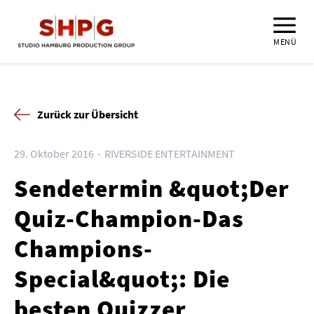
MENÜ
Zurück zur Übersicht
29. Oktober 2016
RIVERSIDE ENTERTAINMENT
Sendetermin &quot;Der
Quiz-Champion-Das
Champions-
Special&quot;: Die
besten Quizzer