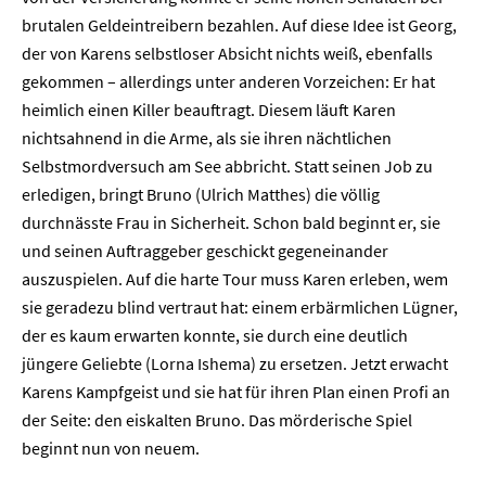
brutalen Geldeintreibern bezahlen. Auf diese Idee ist Georg,
der von Karens selbstloser Absicht nichts weiß, ebenfalls
gekommen – allerdings unter anderen Vorzeichen: Er hat
heimlich einen Killer beauftragt. Diesem läuft Karen
nichtsahnend in die Arme, als sie ihren nächtlichen
Selbstmordversuch am See abbricht. Statt seinen Job zu
erledigen, bringt Bruno (Ulrich Matthes) die völlig
durchnässte Frau in Sicherheit. Schon bald beginnt er, sie
und seinen Auftraggeber geschickt gegeneinander
auszuspielen. Auf die harte Tour muss Karen erleben, wem
sie geradezu blind vertraut hat: einem erbärmlichen Lügner,
der es kaum erwarten konnte, sie durch eine deutlich
jüngere Geliebte (Lorna Ishema) zu ersetzen. Jetzt erwacht
Karens Kampfgeist und sie hat für ihren Plan einen Profi an
der Seite: den eiskalten Bruno. Das mörderische Spiel
beginnt nun von neuem.