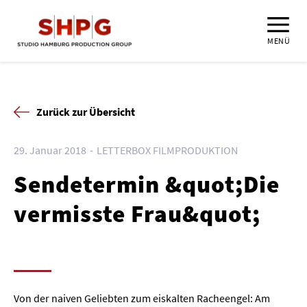
MENÜ
Zurück zur Übersicht
29. Januar 2018
LETTERBOX FILMPRODUKTION
Sendetermin &quot;Die
vermisste Frau&quot;
Von der naiven Geliebten zum eiskalten Racheengel: Am