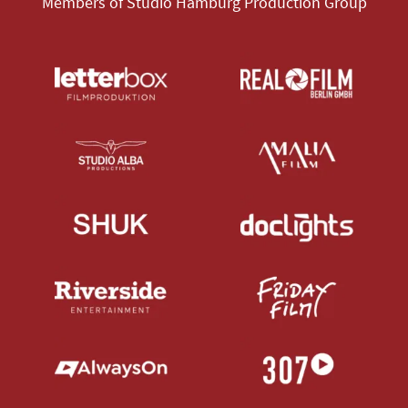
Members of Studio Hamburg Production Group