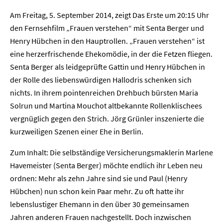
Am Freitag, 5. September 2014, zeigt Das Erste um 20:15 Uhr
den Fernsehfilm „Frauen verstehen“ mit Senta Berger und
Henry Hübchen in den Hauptrollen. „Frauen verstehen“ ist
eine herzerfrischende Ehekomödie, in der die Fetzen fliegen.
Senta Berger als leidgeprüfte Gattin und Henry Hübchen in
der Rolle des liebenswürdigen Hallodris schenken sich
nichts. In ihrem pointenreichen Drehbuch bürsten Maria
Solrun und Martina Mouchot altbekannte Rollenklischees
vergnüglich gegen den Strich. Jörg Grünler inszenierte die
kurzweiligen Szenen einer Ehe in Berlin.
Zum Inhalt: Die selbständige Versicherungsmaklerin Marlene
Havemeister (Senta Berger) möchte endlich ihr Leben neu
ordnen: Mehr als zehn Jahre sind sie und Paul (Henry
Hübchen) nun schon kein Paar mehr. Zu oft hatte ihr
lebenslustiger Ehemann in den über 30 gemeinsamen
Jahren anderen Frauen nachgestellt. Doch inzwischen