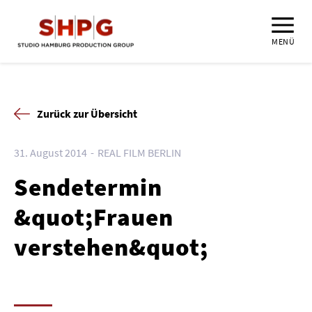
MENÜ
Zurück zur Übersicht
31. August 2014
REAL FILM BERLIN
Sendetermin
&quot;Frauen
verstehen&quot;