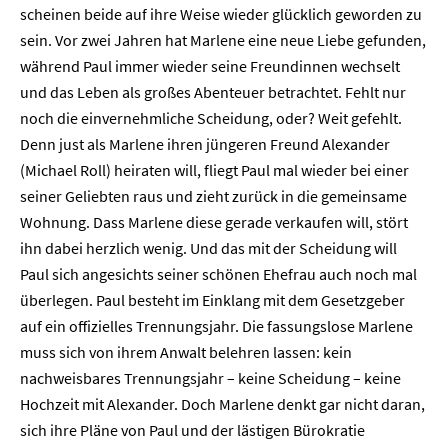
scheinen beide auf ihre Weise wieder glücklich geworden zu
sein. Vor zwei Jahren hat Marlene eine neue Liebe gefunden,
während Paul immer wieder seine Freundinnen wechselt
und das Leben als großes Abenteuer betrachtet. Fehlt nur
noch die einvernehmliche Scheidung, oder? Weit gefehlt.
Denn just als Marlene ihren jüngeren Freund Alexander
(Michael Roll) heiraten will, fliegt Paul mal wieder bei einer
seiner Geliebten raus und zieht zurück in die gemeinsame
Wohnung. Dass Marlene diese gerade verkaufen will, stört
ihn dabei herzlich wenig. Und das mit der Scheidung will
Paul sich angesichts seiner schönen Ehefrau auch noch mal
überlegen. Paul besteht im Einklang mit dem Gesetzgeber
auf ein offizielles Trennungsjahr. Die fassungslose Marlene
muss sich von ihrem Anwalt belehren lassen: kein
nachweisbares Trennungsjahr – keine Scheidung – keine
Hochzeit mit Alexander. Doch Marlene denkt gar nicht daran,
sich ihre Pläne von Paul und der lästigen Bürokratie