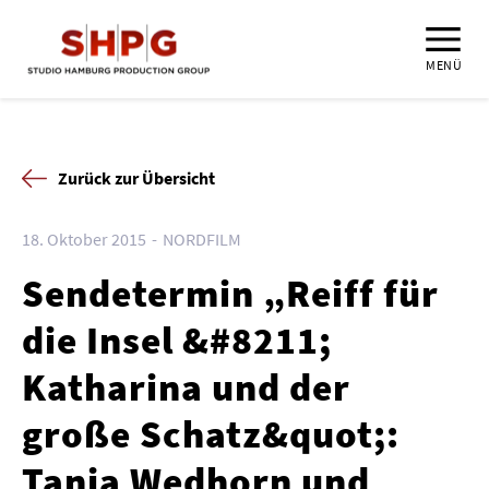
MENÜ
Zurück zur Übersicht
18. Oktober 2015
NORDFILM
Sendetermin „Reiff für
die Insel &#8211;
Katharina und der
große Schatz&quot;:
Tanja Wedhorn und