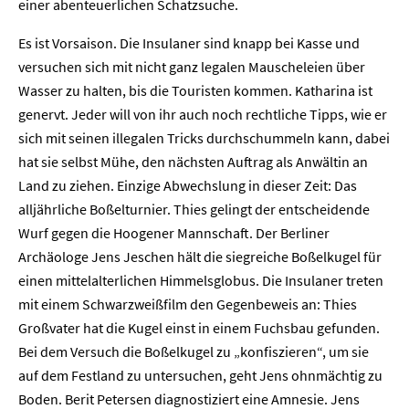
einer abenteuerlichen Schatzsuche.
Es ist Vorsaison. Die Insulaner sind knapp bei Kasse und
versuchen sich mit nicht ganz legalen Mauscheleien über
Wasser zu halten, bis die Touristen kommen. Katharina ist
genervt. Jeder will von ihr auch noch rechtliche Tipps, wie er
sich mit seinen illegalen Tricks durchschummeln kann, dabei
hat sie selbst Mühe, den nächsten Auftrag als Anwältin an
Land zu ziehen. Einzige Abwechslung in dieser Zeit: Das
alljährliche Boßelturnier. Thies gelingt der entscheidende
Wurf gegen die Hoogener Mannschaft. Der Berliner
Archäologe Jens Jeschen hält die siegreiche Boßelkugel für
einen mittelalterlichen Himmelsglobus. Die Insulaner treten
mit einem Schwarzweißfilm den Gegenbeweis an: Thies
Großvater hat die Kugel einst in einem Fuchsbau gefunden.
Bei dem Versuch die Boßelkugel zu „konfiszieren“, um sie
auf dem Festland zu untersuchen, geht Jens ohnmächtig zu
Boden. Berit Petersen diagnostiziert eine Amnesie. Jens