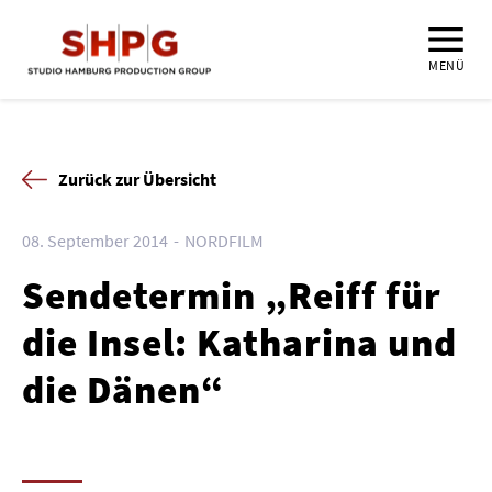
MENÜ
Zurück zur Übersicht
08. September 2014
NORDFILM
Sendetermin „Reiff für
die Insel: Katharina und
die Dänen“