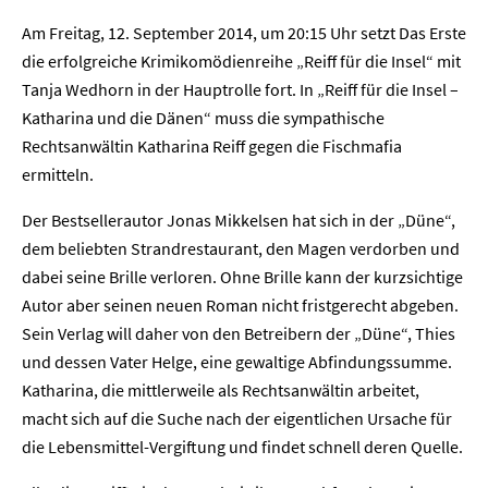
Am Freitag, 12. September 2014, um 20:15 Uhr setzt Das Erste
die erfolgreiche Krimikomödienreihe „Reiff für die Insel“ mit
Tanja Wedhorn in der Hauptrolle fort. In „Reiff für die Insel –
Katharina und die Dänen“ muss die sympathische
Rechtsanwältin Katharina Reiff gegen die Fischmafia
ermitteln.
Der Bestsellerautor Jonas Mikkelsen hat sich in der „Düne“,
dem beliebten Strandrestaurant, den Magen verdorben und
dabei seine Brille verloren. Ohne Brille kann der kurzsichtige
Autor aber seinen neuen Roman nicht fristgerecht abgeben.
Sein Verlag will daher von den Betreibern der „Düne“, Thies
und dessen Vater Helge, eine gewaltige Abfindungssumme.
Katharina, die mittlerweile als Rechtsanwältin arbeitet,
macht sich auf die Suche nach der eigentlichen Ursache für
die Lebensmittel-Vergiftung und findet schnell deren Quelle.