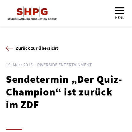
MENÜ
Zurück zur Übersicht
19. März 2015
RIVERSIDE ENTERTAINMENT
Sendetermin „Der Quiz-
Champion“ ist zurück
im ZDF