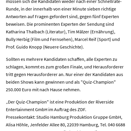
müssen sich die Kandidaten wieder nach einer Schnellrate-
Runde, in der innerhalb von einer Minute sieben richtige
Antworten auf Fragen gefordert sind, gegen fünf Experten
beweisen. Die prominenten Experten der Sendung sind
Katharina Thalbach (Literatur), Tim Mälzer (Ernährung),
Bully Herbig (Film und Fernsehen), Marcel Reif (Sport) und
Prof. Guido Knopp (Neuere Geschichte).
Sollten es mehrere Kandidaten schaffen, alle Experten zu
schlagen, kommt es zum großen Finale, und Herausforderer
tritt gegen Herausforderer an. Nur einer der Kandidaten aus
beiden Shows kann gewinnen und als "Quiz-Champion"
250.000 Euro mit nach Hause nehmen.
„Der Quiz-Champion" ist eine Produktion der Riverside
Entertainment GmbH im Auftrag des ZDF.
Home
Pressekontakt: Studio Hamburg Produktion Gruppe GmbH,
Alisa Höhle, Jenfelder Allee 80, 22039 Hamburg, Tel. 040 6688
Unternehmen