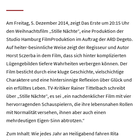
Am Freitag, 5. Dezember 2014, zeigt Das Erste um 20:15 Uhr
den Weihnachtsfilm „Stille Nächte“, eine Produktion der
Studio Hamburg FilmProduktion im Auftrag der ARD Degeto.
Auf heiter-besinnliche Weise zeigt der Regisseur und Autor
Horst Sczerba in dem Film, dass sich hinter komplizierten
Lügengebilden tiefere Wahrheiten verbergen können. Der
Film besticht durch eine kluge Geschichte, vielschichtige
Charaktere und eine hintersinnige Reflexion über Glück und
ein erfülltes Leben. TV-Kritiker Rainer Tittelbach schreibt
über „Stille Nächte“, es sei „ein nachdenklicher Film mit vier
hervorragenden Schauspielern, die ihre lebensnahen Rollen
mit Normalität versehen, ihnen aber auch einen
mehrdeutigen Eigen-Sinn abtrotzen.“
Zum Inhalt: Wie jedes Jahr an Heiligabend fahren Rita