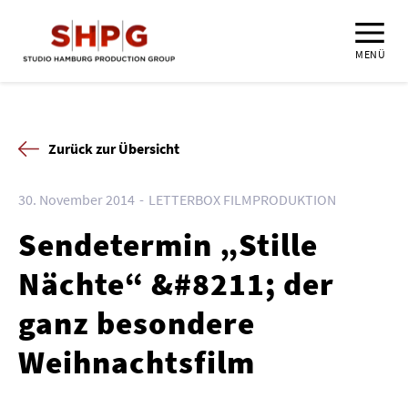
MENÜ
Zurück zur Übersicht
30. November 2014
LETTERBOX FILMPRODUKTION
Sendetermin „Stille
Nächte“ &#8211; der
ganz besondere
Weihnachtsfilm