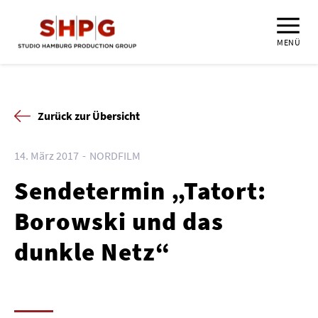
MENÜ
Zurück zur Übersicht
14. März 2017
NORDFILM
Sendetermin „Tatort:
Borowski und das
dunkle Netz“