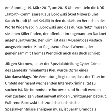
Am Sonntag, 19. März 2017, um 20.15 Uhr ermitteln die NDR
„Tatort“-Kommissare Klaus Borowski (Axel Milberg) und
Sarah Brandt (Sibel Kekilli) in den dunkelsten Bereichen des
World Wide Web: In „Borowski und das dunkle Netz“ müssen
sie einen Killer finden, der offenbar im sogenannten Darknet
angeheuert wurde. Der Krimi ist das TV-Debüt des vielfach
ausgezeichneten Kino-Regisseurs David Wnendt, der
gemeinsam mit Thomas Wendrich auch das Buch schrieb.
Jürgen Sternow, Leiter der Spezialabteilung Cyber-Crime
des Landeskriminalamtes Kiel, wurde Opfer eines
Mordanschlags. Die Vermutung liegt nahe, dass der Täter im
Umfeld der rasant wachsenden Internetkriminalität zu
suchen ist. Die Kommissare Borowski und Brandt werden
vom zuständigen Staatsanwalt mit den Ermittlungen betraut.
Während Borowski sich zunächst technische
Spezialkenntnisse aneignen muss, ist Sarah Brandt als