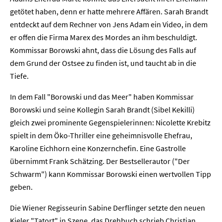
getötet haben, denn er hatte mehrere Affären. Sarah Brandt
entdeckt auf dem Rechner von Jens Adam ein Video, in dem
er offen die Firma Marex des Mordes an ihm beschuldigt.
Kommissar Borowski ahnt, dass die Lösung des Falls auf
dem Grund der Ostsee zu finden ist, und taucht ab in die
Tiefe.
In dem Fall "Borowski und das Meer" haben Kommissar
Borowski und seine Kollegin Sarah Brandt (Sibel Kekilli)
gleich zwei prominente Gegenspielerinnen: Nicolette Krebitz
spielt in dem Öko-Thriller eine geheimnisvolle Ehefrau,
Karoline Eichhorn eine Konzernchefin. Eine Gastrolle
übernimmt Frank Schätzing. Der Bestsellerautor ("Der
Schwarm") kann Kommissar Borowski einen wertvollen Tipp
geben.
Die Wiener Regisseurin Sabine Derflinger setzte den neuen
Kieler "Tatort" in Szene, das Drehbuch schrieb Christian