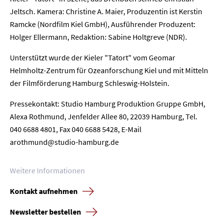
Jeltsch. Kamera: Christine A. Maier, Produzentin ist Kerstin
Ramcke (Nordfilm Kiel GmbH), Ausführender Produzent:
Home
Holger Ellermann, Redaktion: Sabine Holtgreve (NDR).
Unternehmen
Unterstützt wurde der Kieler "Tatort" vom Geomar
Helmholtz-Zentrum für Ozeanforschung Kiel und mit Mitteln
Presse
der Filmförderung Hamburg Schleswig-Holstein.
Pressekontakt: Studio Hamburg Produktion Gruppe GmbH,
Karriere
Alexa Rothmund, Jenfelder Allee 80, 22039 Hamburg, Tel.
040 6688 4801, Fax 040 6688 5428, E-Mail
Kontakt
arothmund@studio-hamburg.de
Newsletter
Datenschutz
Impressum
Weitere Informationen
Kontakt aufnehmen
Newsletter bestellen