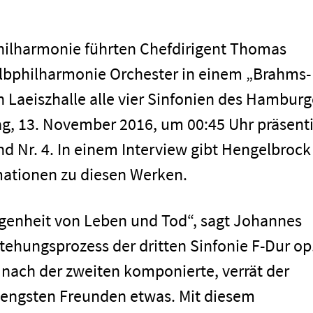
hilharmonie führten Chefdirigent Thomas
lbphilharmonie Orchester in einem „Brahms-
n Laeiszhalle alle vier Sinfonien des Hamburg
, 13. November 2016, um 00:45 Uhr präsenti
nd Nr. 4. In einem Interview gibt Hengelbrock
rmationen zu diesen Werken.
egenheit von Leben und Tod“, sagt Johannes
ehungsprozess der dritten Sinfonie F-Dur op
 nach der zweiten komponierte, verrät der
 engsten Freunden etwas. Mit diesem