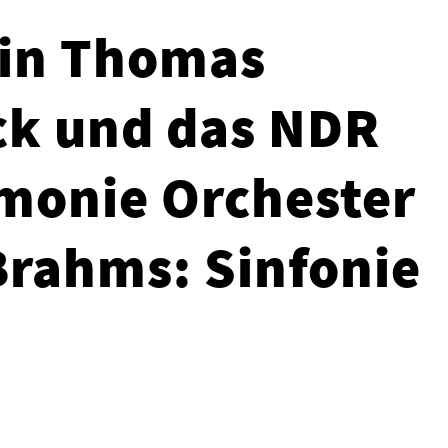
in Thomas
ck und das NDR
monie Orchester
rahms: Sinfonie