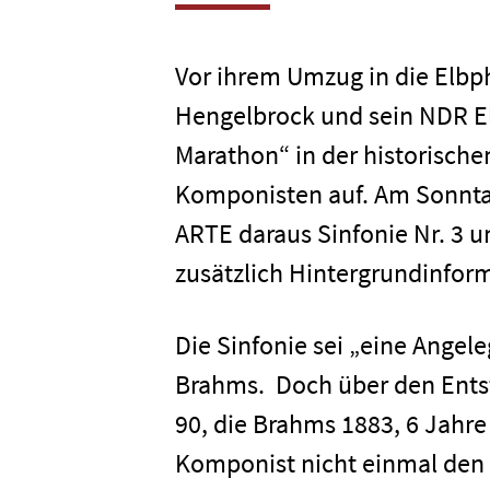
Vor ihrem Umzug in die Elbp
Hengelbrock und sein NDR E
Marathon“ in der historische
Komponisten auf. Am Sonntag
ARTE daraus Sinfonie Nr. 3 u
zusätzlich Hintergrundinfo
Die Sinfonie sei „eine Angel
Brahms. Doch über den Entst
90, die Brahms 1883, 6 Jahre
Komponist nicht einmal den