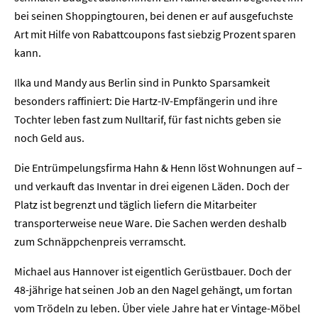
bei seinen Shoppingtouren, bei denen er auf ausgefuchste
Art mit Hilfe von Rabattcoupons fast siebzig Prozent sparen
kann.
Ilka und Mandy aus Berlin sind in Punkto Sparsamkeit
besonders raffiniert: Die Hartz-IV-Empfängerin und ihre
Tochter leben fast zum Nulltarif, für fast nichts geben sie
noch Geld aus.
Die Entrümpelungsfirma Hahn & Henn löst Wohnungen auf –
und verkauft das Inventar in drei eigenen Läden. Doch der
Platz ist begrenzt und täglich liefern die Mitarbeiter
transporterweise neue Ware. Die Sachen werden deshalb
zum Schnäppchenpreis verramscht.
Michael aus Hannover ist eigentlich Gerüstbauer. Doch der
48-jährige hat seinen Job an den Nagel gehängt, um fortan
vom Trödeln zu leben. Über viele Jahre hat er Vintage-Möbel