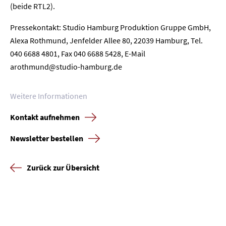
(beide RTL2).
Newsletter
Datenschutz
Impressum
Pressekontakt: Studio Hamburg Produktion Gruppe GmbH,
Alexa Rothmund, Jenfelder Allee 80, 22039 Hamburg, Tel.
040 6688 4801, Fax 040 6688 5428, E-Mail
arothmund@studio-hamburg.de
Weitere Informationen
Kontakt aufnehmen
Newsletter bestellen
Zurück zur Übersicht