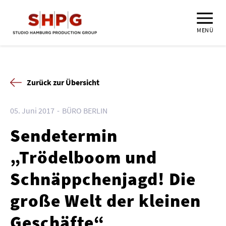
MENÜ
Zurück zur Übersicht
05. Juni 2017
BÜRO BERLIN
Sendetermin
„Trödelboom und
Schnäppchenjagd! Die
große Welt der kleinen
Geschäfte“