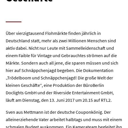
Über vierzigtausend Flohmärkte finden jährlich in
Deutschland statt, mehr als zwei Millionen Menschen sind
aktiv dabei. Nicht nur Leute mit Sammelleidenschaft und
einem Faible für Vintage und Gebrauchtes strömen auf die
Märkte. Sondern auch all jene, die sparen müssen und sich
hier auf Schnäppchenjagd begeben. Die Dokumentation
„Trödelboom und Schnäppchenjagd! Die große Welt der
kleinen Geschäfte“, eine Produktion der BüroBerlin
Doclights GmbH und der Riverside Entertainment GmbH,
läuft am Dienstag, den 13. Juni 2017 um 20.15 auf RTL2.
Sven aus Mettmann ist der deutsche Couponkönig. Der
alleinerziehende Vater arbeitet halbtags und muss mit einem
schmalen Budget auskommen. Ein Kamerateam begleitet ihn