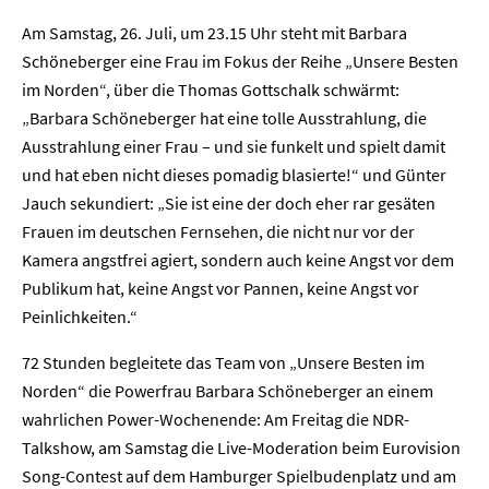
Am Samstag, 26. Juli, um 23.15 Uhr steht mit Barbara
Schöneberger eine Frau im Fokus der Reihe „Unsere Besten
im Norden“, über die Thomas Gottschalk schwärmt:
„Barbara Schöneberger hat eine tolle Ausstrahlung, die
Ausstrahlung einer Frau – und sie funkelt und spielt damit
und hat eben nicht dieses pomadig blasierte!“ und Günter
Jauch sekundiert: „Sie ist eine der doch eher rar gesäten
Frauen im deutschen Fernsehen, die nicht nur vor der
Kamera angstfrei agiert, sondern auch keine Angst vor dem
Publikum hat, keine Angst vor Pannen, keine Angst vor
Peinlichkeiten.“
72 Stunden begleitete das Team von „Unsere Besten im
Norden“ die Powerfrau Barbara Schöneberger an einem
wahrlichen Power-Wochenende: Am Freitag die NDR-
Talkshow, am Samstag die Live-Moderation beim Eurovision
Song-Contest auf dem Hamburger Spielbudenplatz und am