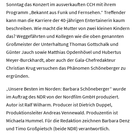
Sonntag das Konzert im ausverkauften CCH mit ihrem
Programm „Bekannt aus Funk und Fernsehen.“ Treffender
kann man die Karriere der 40-jährigen Entertainerin kaum
beschreiben. Wie macht die Mutter von zwei kleinen Kindern
das? Weggefährten und Kollegen wie die oben genannten
Großmeister der Unterhaltung Thomas Gottschalk und
Günter Jauch sowie Matthias Opdenhövel und Hubertus
Meyer-Burckhardt, aber auch der Gala-Chefredakteur
Christian Krug versuchen das Phänomen Schöneberger zu
ergründen.
„Unsere Besten im Norden: Barbara Schöneberger“ wurde
im Auftrag des NDR von der Nordfilm GmbH produziert.
Autor ist Ralf Wilharm. Producer ist Dietrich Duppel,
Produktionsleiter Andreas Vennewald. Produzentin ist
Michaela Hummel. Für die Redaktion zeichnen Barbara Denz
und Timo Großpietsch (beide NDR) verantwortlich.