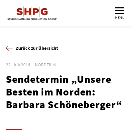
MENÜ
Zurück zur Übersicht
22. Juli 2014
NORDFILM
Sendetermin „Unsere
Besten im Norden:
Barbara Schöneberger“