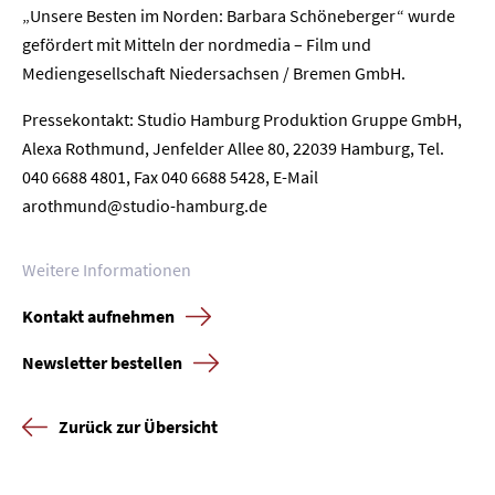
Home
„Unsere Besten im Norden: Barbara Schöneberger“ wurde
gefördert mit Mitteln der nordmedia – Film und
Unternehmen
Mediengesellschaft Niedersachsen / Bremen GmbH.
Pressekontakt: Studio Hamburg Produktion Gruppe GmbH,
Presse
Alexa Rothmund, Jenfelder Allee 80, 22039 Hamburg, Tel.
040 6688 4801, Fax 040 6688 5428, E-Mail
Karriere
arothmund@studio-hamburg.de
Kontakt
Weitere Informationen
Newsletter
Datenschutz
Impressum
Kontakt aufnehmen
Newsletter bestellen
Zurück zur Übersicht