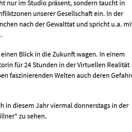
ht nur im Studio präsent, sondern taucht in
fliktzonen unserer Gesellschaft ein. In der
nchen nach der Gewalttat und spricht u.a. mi
.
einen Blick in die Zukunft wagen. In einem
orin für 24 Stunden in der Virtuellen Realität
ben faszinierenden Welten auch deren Gefahr
h in diesem Jahr viermal donnerstags in der
men
lner" zu sehen.