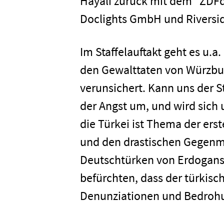
Hayali zurück mit dem "ZDFd
Doclights GmbH und Riversi
Im Staffelauftakt geht es u.a
den Gewalttaten von Würzbu
verunsichert. Kann uns der S
der Angst um, und wird sich
die Türkei ist Thema der er
und den drastischen Gegenm
Deutschtürken von Erdogans
befürchten, dass der türkisc
Denunziationen und Bedroh