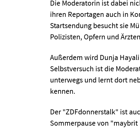
Die Moderatorin ist dabei nic
ihren Reportagen auch in Kon
Startsendung besucht sie Mü
Polizisten, Opfern und Ärzten
Außerdem wird Dunja Hayali 
Selbstversuch ist die Moderat
unterwegs und lernt dort ne
Home
kennen.
Der "ZDFdonnerstalk" ist auc
Unterneh
Sommerpause von "maybrit il