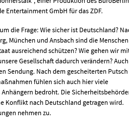
onnerstalk", einer Produktion des BüroBerlin
de Entertainment GmbH für das ZDF.
. um die Frage: Wie sicher ist Deutschland? N
rg, München und Ansbach sind die Menschen
taat ausreichend schützen? Wie gehen wir mi
 unsere Gesellschaft dadurch verändern? Auch
sten Sendung. Nach dem gescheiterten Putsch
aßnahmen fühlen sich auch hier viele
 Anhängern bedroht. Die Sicherheitsbehörde
he Konflikt nach Deutschland getragen wird.
ungen nehmen zu.