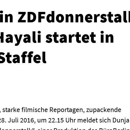
in ZDFdonnerstal
ayali startet in
Staffel
, starke filmische Reportagen, zupackende
8. Juli 2016, um 22.15 Uhr meldet sich Dunja