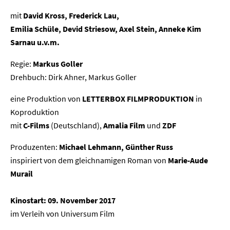
mit
David Kross, Frederick Lau,
Emilia Schüle, Devid Striesow, Axel Stein, Anneke Kim
Sarnau u.v.m.
Regie:
Markus Goller
Drehbuch: Dirk Ahner, Markus Goller
eine Produktion von
LETTERBOX FILMPRODUKTION
in
Koproduktion
mit
C-Films
(Deutschland),
Amalia Film
und
ZDF
Produzenten:
Michael Lehmann, Günther Russ
inspiriert von dem gleichnamigen Roman von
Marie-Aude
Murail
Kinostart: 09. November 2017
im Verleih von Universum Film