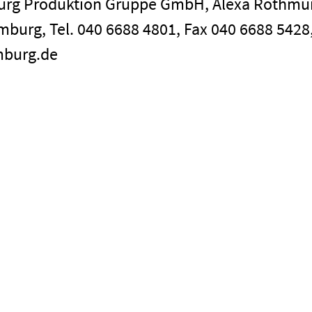
burg Produktion Gruppe GmbH, Alexa Rothmu
mburg, Tel. 040 6688 4801, Fax 040 6688 5428,
mburg.de