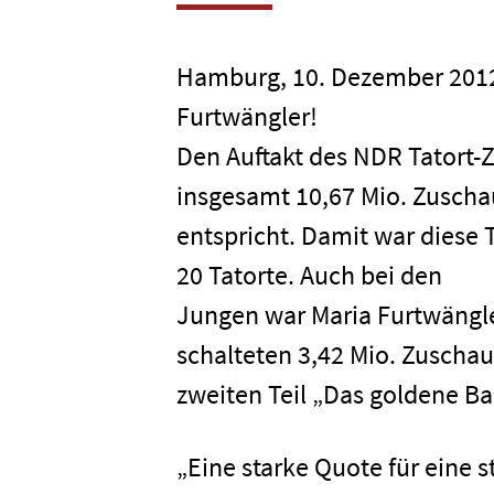
Hamburg, 10. Dezember 2012 
Furtwängler!
Den Auftakt des NDR Tatort-
insgesamt 10,67 Mio. Zuscha
entspricht. Damit war diese T
20 Tatorte. Auch bei den
Jungen war Maria Furtwängle
schalteten 3,42 Mio. Zuschaue
zweiten Teil „Das goldene
„Eine starke Quote für eine s