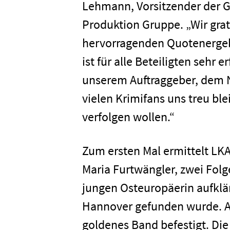
Lehmann, Vorsitzender der 
Produktion Gruppe. „Wir gra
hervorragenden Quotenergeb
ist für alle Beteiligten sehr
unserem Auftraggeber, dem ND
vielen Krimifans uns treu ble
verfolgen wollen.“
Zum ersten Mal ermittelt LKA
Maria Furtwängler, zwei Folg
jungen Osteuropäerin aufklä
Hannover gefunden wurde. An
goldenes Band befestigt. Die