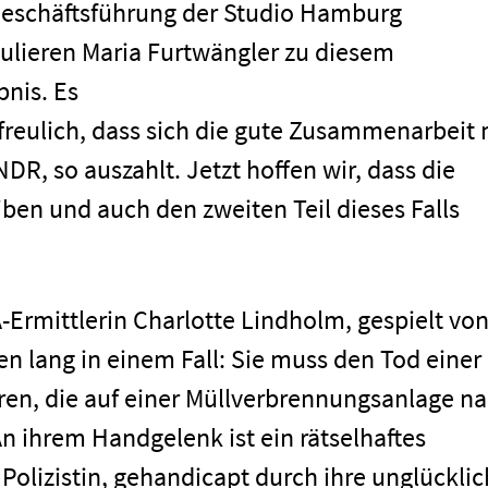
Geschäftsführung der Studio Hamburg
tulieren Maria Furtwängler zu diesem
nis. Es
 erfreulich, dass sich die gute Zusammenarbeit 
R, so auszahlt. Jetzt hoffen wir, dass die
iben und auch den zweiten Teil dieses Falls
-Ermittlerin Charlotte Lindholm, gespielt vo
en lang in einem Fall: Sie muss den Tod einer
ren, die auf einer Müllverbrennungsanlage n
 ihrem Handgelenk ist ein rätselhaftes
 Polizistin, gehandicapt durch ihre unglückli