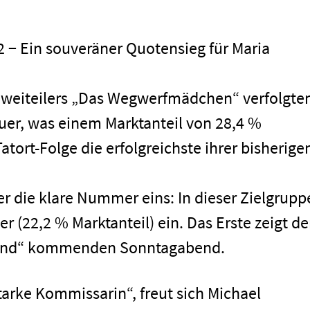
− Ein souveräner Quotensieg für Maria
Zweiteilers „Das Wegwerfmädchen“ verfolgte
uer, was einem Marktanteil von 28,4 %
atort-Folge die erfolgreichste ihrer bisherige
r die klare Nummer eins: In dieser Zielgrupp
r (22,2 % Marktanteil) ein. Das Erste zeigt d
 Band“ kommenden Sonntagabend.
tarke Kommissarin“, freut sich Michael