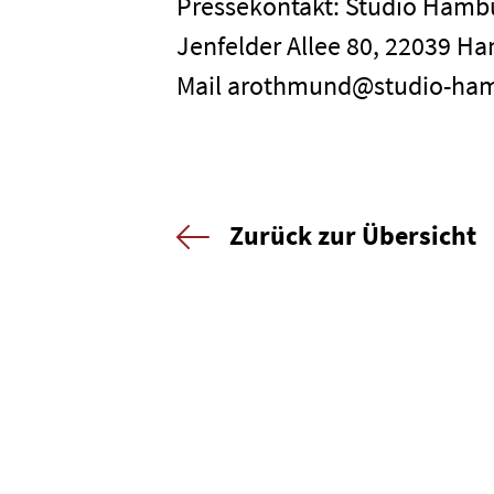
Pressekontakt: Studio Ham
Jenfelder Allee 80, 22039 Ha
Mail arothmund@studio-ha
Zurück zur Übersicht