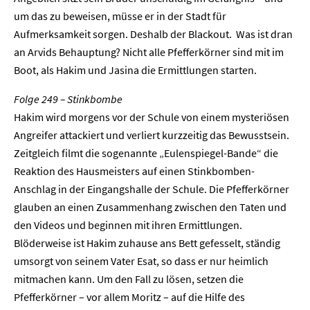
um das zu beweisen, müsse er in der Stadt für
Aufmerksamkeit sorgen. Deshalb der Blackout. Was ist dran
an Arvids Behauptung? Nicht alle Pfefferkörner sind mit im
Boot, als Hakim und Jasina die Ermittlungen starten.
Folge 249 – Stinkbombe
Hakim wird morgens vor der Schule von einem mysteriösen
Angreifer attackiert und verliert kurzzeitig das Bewusstsein.
Zeitgleich filmt die sogenannte „Eulenspiegel-Bande“ die
Reaktion des Hausmeisters auf einen Stinkbomben-
Anschlag in der Eingangshalle der Schule. Die Pfefferkörner
glauben an einen Zusammenhang zwischen den Taten und
den Videos und beginnen mit ihren Ermittlungen.
Blöderweise ist Hakim zuhause ans Bett gefesselt, ständig
umsorgt von seinem Vater Esat, so dass er nur heimlich
mitmachen kann. Um den Fall zu lösen, setzen die
Pfefferkörner – vor allem Moritz – auf die Hilfe des