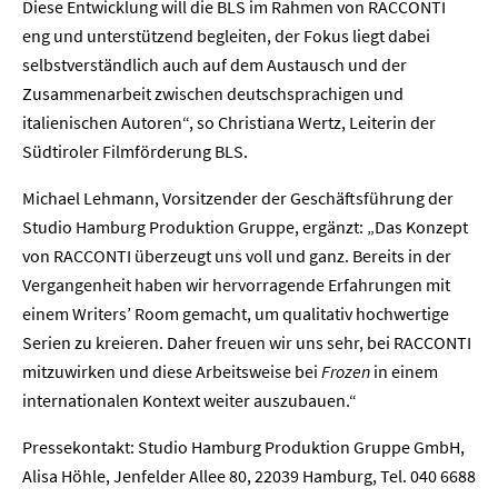
Diese Entwicklung will die BLS im Rahmen von RACCONTI
eng und unterstützend begleiten, der Fokus liegt dabei
Presse
selbstverständlich auch auf dem Austausch und der
Zusammenarbeit zwischen deutschsprachigen und
Karriere
italienischen Autoren“, so Christiana Wertz, Leiterin der
Südtiroler Filmförderung BLS.
Kontakt
Michael Lehmann, Vorsitzender der Geschäftsführung der
Newsletter
Datenschutz
Impressum
Studio Hamburg Produktion Gruppe, ergänzt: „Das Konzept
von RACCONTI überzeugt uns voll und ganz. Bereits in der
Vergangenheit haben wir hervorragende Erfahrungen mit
einem Writers’ Room gemacht, um qualitativ hochwertige
Serien zu kreieren. Daher freuen wir uns sehr, bei RACCONTI
mitzuwirken und diese Arbeitsweise bei
Frozen
in einem
internationalen Kontext weiter auszubauen.“
Pressekontakt: Studio Hamburg Produktion Gruppe GmbH,
Alisa Höhle, Jenfelder Allee 80, 22039 Hamburg, Tel. 040 6688