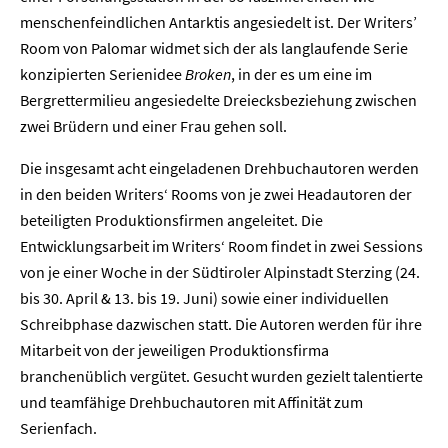
menschenfeindlichen Antarktis angesiedelt ist. Der Writers’
Room von Palomar widmet sich der als langlaufende Serie
konzipierten Serienidee
Broken
, in der es um eine im
Bergrettermilieu angesiedelte Dreiecksbeziehung zwischen
zwei Brüdern und einer Frau gehen soll.
Die insgesamt acht eingeladenen Drehbuchautoren werden
in den beiden Writers‘ Rooms von je zwei Headautoren der
beteiligten Produktionsfirmen angeleitet. Die
Entwicklungsarbeit im Writers‘ Room findet in zwei Sessions
von je einer Woche in der Südtiroler Alpinstadt Sterzing (24.
bis 30. April & 13. bis 19. Juni) sowie einer individuellen
Schreibphase dazwischen statt. Die Autoren werden für ihre
Mitarbeit von der jeweiligen Produktionsfirma
branchenüblich vergütet. Gesucht wurden gezielt talentierte
und teamfähige Drehbuchautoren mit Affinität zum
Serienfach.