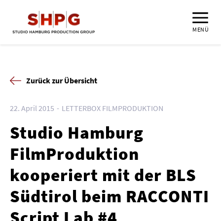
MENÜ
Zurück zur Übersicht
22. April 2015
LETTERBOX FILMPRODUKTION
Studio Hamburg
FilmProduktion
kooperiert mit der BLS
Südtirol beim RACCONTI
Script Lab #4