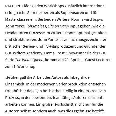
RACCONTI lädt zu den Workshops zusätzlich international
erfolgreiche Serienexperten als Supervisoren und für
Masterclasses ein. Bei beiden Writers‘ Rooms wird bspw.
John Yorke (
Shameless
,
Life on Mars
) Input geben, wie die
Headautoren Prozesse im Writers’ Room optimal gestalten
und strukturieren. John Yorke ist vielfach ausgezeichneter
britischer Serien- und TV-Filmproduzent und Gründer der
BBC Writers Academy. Emma Frost, Showrunnerin der BBC
Serie
The White Queen
, kommt am 29. April als Guest Lecturer
zum 1. Workshop.
„Früher galt die Arbeit des Autors als Inbegriff der
Einsamkeit. In der modernen Serienproduktion entstehen
Drehbücher dagegen hoch arbeitsteilig in einem kreativen
Prozess, in dem besonders teamfähige Autoren effizient
Home
arbeiten können. Ein großer Fortschritt, nicht nur für die
Autoren selbst, sondern auch, was die Ergebnisse betrifft.
Unternehmen