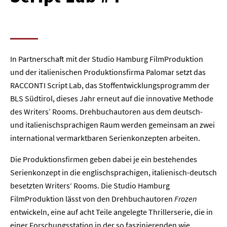
In Partnerschaft mit der Studio Hamburg FilmProduktion
und der italienischen Produktionsfirma Palomar setzt das
RACCONTI Script Lab, das Stoffentwicklungsprogramm der
BLS Südtirol, dieses Jahr erneut auf die innovative Methode
des Writers’ Rooms. Drehbuchautoren aus dem deutsch-
und italienischsprachigen Raum werden gemeinsam an zwei
international vermarktbaren Serienkonzepten arbeiten.
Die Produktionsfirmen geben dabei je ein bestehendes
Serienkonzept in die englischsprachigen, italienisch-deutsch
besetzten Writers‘ Rooms. Die Studio Hamburg
FilmProduktion lässt von den Drehbuchautoren
Frozen
entwickeln, eine auf acht Teile angelegte Thrillerserie, die in
einer Forschungsstation in der so faszinierenden wie