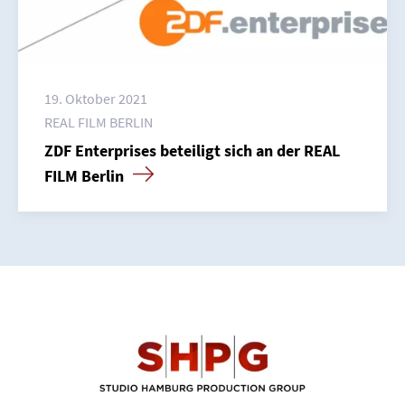
19. Oktober 2021
REAL FILM BERLIN
ZDF Enterprises beteiligt sich an der REAL
FILM Berlin
Home
Unternehmen