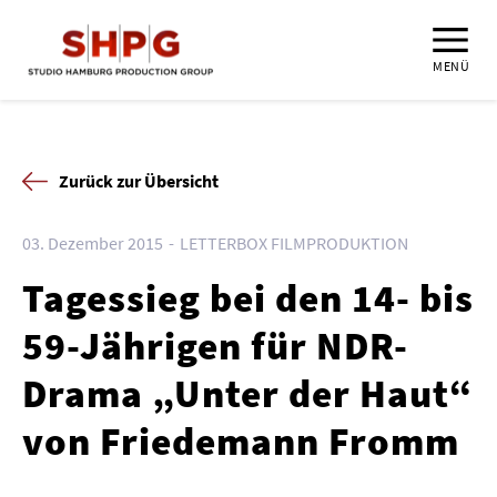
MENÜ
Zurück zur Übersicht
03. Dezember 2015
LETTERBOX FILMPRODUKTION
Tagessieg bei den 14- bis
59-Jährigen für NDR-
Drama „Unter der Haut“
von Friedemann Fromm