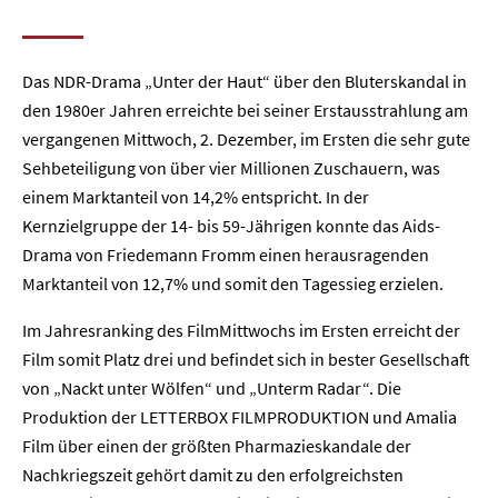
Das NDR-Drama „Unter der Haut“ über den Bluterskandal in
den 1980er Jahren erreichte bei seiner Erstausstrahlung am
vergangenen Mittwoch, 2. Dezember, im Ersten die sehr gute
Sehbeteiligung von über vier Millionen Zuschauern, was
einem Marktanteil von 14,2% entspricht. In der
Kernzielgruppe der 14- bis 59-Jährigen konnte das Aids-
Drama von Friedemann Fromm einen herausragenden
Marktanteil von 12,7% und somit den Tagessieg erzielen.
Im Jahresranking des FilmMittwochs im Ersten erreicht der
Film somit Platz drei und befindet sich in bester Gesellschaft
von „Nackt unter Wölfen“ und „Unterm Radar“. Die
Produktion der LETTERBOX FILMPRODUKTION und Amalia
Film über einen der größten Pharmazieskandale der
Nachkriegszeit gehört damit zu den erfolgreichsten