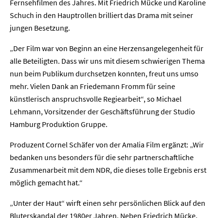
Fernsehfilmen des Jahres. Mit Friedrich Mücke und Karoline
Schuch in den Hauptrollen brilliert das Drama mit seiner
jungen Besetzung.
„Der Film war von Beginn an eine Herzensangelegenheit für
alle Beteiligten. Dass wir uns mit diesem schwierigen Thema
nun beim Publikum durchsetzen konnten, freut uns umso
mehr. Vielen Dank an Friedemann Fromm für seine
künstlerisch anspruchsvolle Regiearbeit“, so Michael
Lehmann, Vorsitzender der Geschäftsführung der Studio
Hamburg Produktion Gruppe.
Produzent Cornel Schäfer von der Amalia Film ergänzt: „Wir
bedanken uns besonders für die sehr partnerschaftliche
Zusammenarbeit mit dem NDR, die dieses tolle Ergebnis erst
möglich gemacht hat.“
„Unter der Haut“ wirft einen sehr persönlichen Blick auf den
Bluterskandal der 1980er Jahren. Neben Friedrich Mücke,