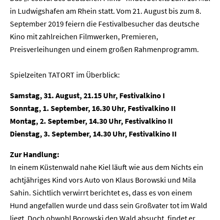
in Ludwigshafen am Rhein statt. Vom 21. August bis zum 8.
September 2019 feiern die Festivalbesucher das deutsche
Kino mit zahlreichen Filmwerken, Premieren,
Preisverleihungen und einem großen Rahmenprogramm.
Spielzeiten TATORT im Überblick:
Samstag, 31.
August, 21.15 Uhr, Festivalkino I
Sonntag, 1. September, 16.30 Uhr, Festivalkino II
Montag, 2.
September, 14.30 Uhr, Festivalkino II
Dienstag, 3. September, 14.30 Uhr, Festivalkino II
Zur Handlung:
In einem Küstenwald nahe Kiel läuft wie aus dem Nichts ein
achtjähriges Kind vors Auto von Klaus Borowski und Mila
Sahin. Sichtlich verwirrt berichtet es, dass es von einem
Hund angefallen wurde und dass sein Großvater tot im Wald
liegt. Doch obwohl Borowski den Wald absucht, findet er