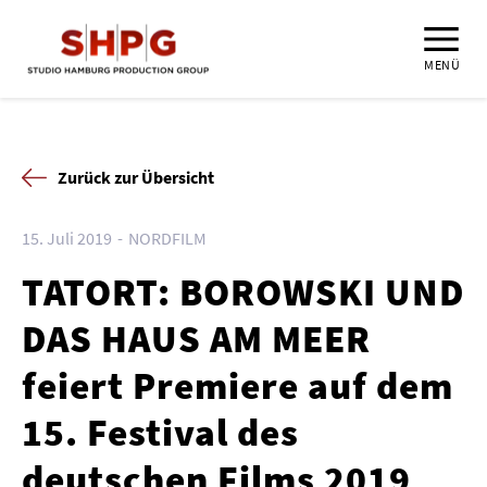
MENÜ
Zurück zur Übersicht
15. Juli 2019
NORDFILM
TATORT: BOROWSKI UND
DAS HAUS AM MEER
feiert Premiere auf dem
15. Festival des
deutschen Films 2019