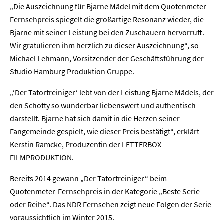
„Die Auszeichnung für Bjarne Mädel mit dem Quotenmeter-
Fernsehpreis spiegelt die großartige Resonanz wieder, die
Bjarne mit seiner Leistung bei den Zuschauern hervorruft.
Wir gratulieren ihm herzlich zu dieser Auszeichnung“, so
Michael Lehmann, Vorsitzender der Geschäftsführung der
Studio Hamburg Produktion Gruppe.
„‘Der Tatortreiniger‘ lebt von der Leistung Bjarne Mädels, der
den Schotty so wunderbar liebenswert und authentisch
darstellt. Bjarne hat sich damit in die Herzen seiner
Fangemeinde gespielt, wie dieser Preis bestätigt“, erklärt
Kerstin Ramcke, Produzentin der LETTERBOX
FILMPRODUKTION.
Bereits 2014 gewann „Der Tatortreiniger“ beim
Quotenmeter-Fernsehpreis in der Kategorie „Beste Serie
oder Reihe“. Das NDR Fernsehen zeigt neue Folgen der Serie
voraussichtlich im Winter 2015.