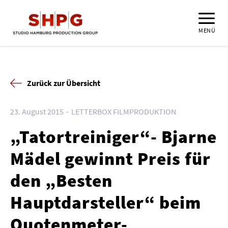
MENÜ
Zurück zur Übersicht
23. August 2015
LETTERBOX FILMPRODUKTION
„Tatortreiniger“- Bjarne
Mädel gewinnt Preis für
den „Besten
Hauptdarsteller“ beim
Quotenmeter-