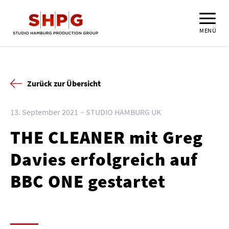
MENÜ
Zurück zur Übersicht
13. September 2021
STUDIO HAMBURG UK
THE CLEANER mit Greg
Davies erfolgreich auf
BBC ONE gestartet