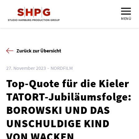
MENÜ
Zurück zur Übersicht
27. November 2023
NORDFILM
Top-Quote für die Kieler
TATORT-Jubiläumsfolge:
BOROWSKI UND DAS
UNSCHULDIGE KIND
VON WACKEN