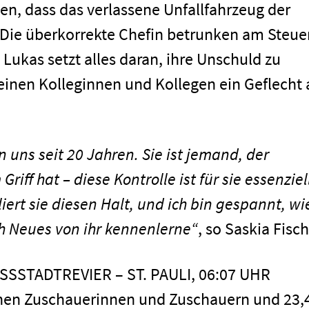
len, dass das verlassene Unfallfahrzeug der
 Die überkorrekte Chefin betrunken am Steue
 Lukas setzt alles daran, ihre Unschuld zu
einen Kolleginnen und Kollegen ein Geflecht 
 uns seit 20 Jahren. Sie ist jemand, der
Griff hat – diese Kontrolle ist für sie essenziel
liert sie diesen Halt, und ich bin gespannt, wi
h Neues von ihr kennenlerne“
, so Saskia Fisch
OSSSTADTREVIER – ST. PAULI, 06:07 UHR
ionen Zuschauerinnen und Zuschauern und 23,