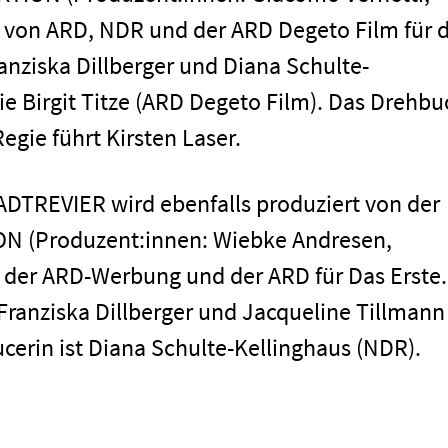
 von ARD, NDR und der ARD Degeto Film für d
nziska Dillberger und Diana Schulte-
e Birgit Titze (ARD Degeto Film). Das Drehbu
gie führt Kirsten Laser.
DTREVIER wird ebenfalls produziert von der
 (Produzent:innen: Wiebke Andresen,
g der ARD-Werbung und der ARD für Das Erste.
Franziska Dillberger und Jacqueline Tillmann
cerin ist Diana Schulte-Kellinghaus (NDR).