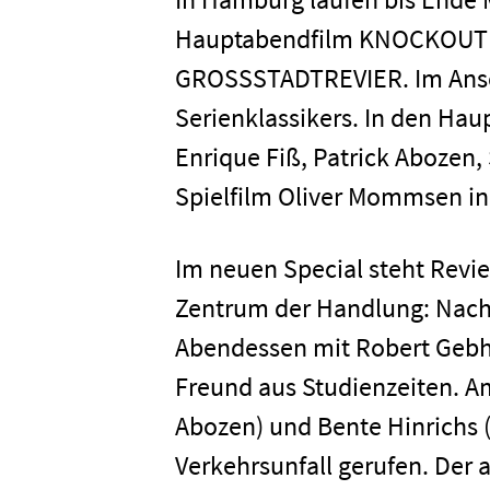
Hauptabendfilm KNOCKOUT (A
GROSSSTADTREVIER. Im Anschl
Serienklassikers. In den Haup
Enrique Fiß, Patrick Abozen,
Spielfilm Oliver Mommsen in 
Im neuen Special steht Revie
Zentrum der Handlung: Nach 
Abendessen mit Robert Gebh
Freund aus Studienzeiten. A
Abozen) und Bente Hinrichs 
Verkehrsunfall gerufen. Der