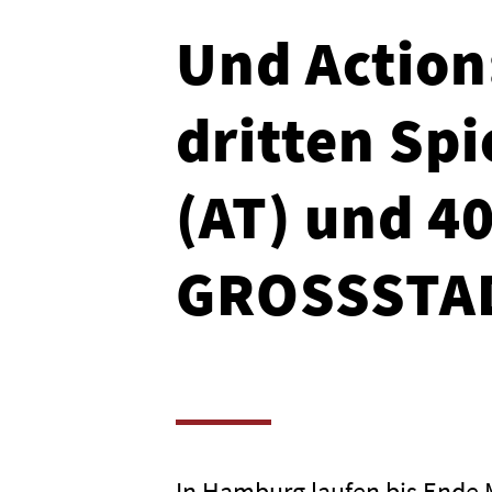
Und Action
dritten Sp
(AT) und 40
GROSSSTA
In Hamburg laufen bis Ende 