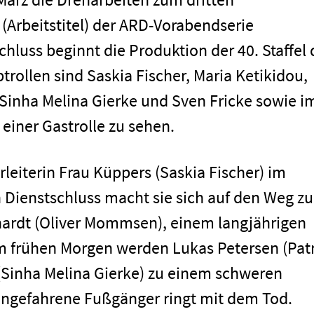
rbeitstitel) der ARD-Vorabendserie
uss beginnt die Produktion der 40. Staffel 
trollen sind Saskia Fischer, Maria Ketikidou,
 Sinha Melina Gierke und Sven Fricke sowie i
einer Gastrolle zu sehen.
rleiterin Frau Küppers (Saskia Fischer) im
Dienstschluss macht sie sich auf den Weg z
ardt (Oliver Mommsen), einem langjährigen
m frühen Morgen werden Lukas Petersen (Pat
(Sinha Melina Gierke) zu einem schweren
 angefahrene Fußgänger ringt mit dem Tod.