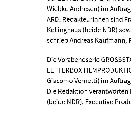
Wiebke Andresen) im Auftrag
ARD. Redakteurinnen sind Fra
Kellinghaus (beide NDR) sowi
schrieb Andreas Kaufmann, Re
Die Vorabendserie GROSSSTA
LETTERBOX FILMPRODUKTION
Giacomo Vernetti) im Auftra
Die Redaktion verantworten 
(beide NDR), Executive Produ