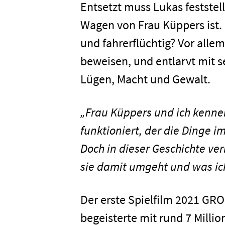
Entsetzt muss Lukas feststel
Wagen von Frau Küppers ist.
und fahrerflüchtig? Vor allem
beweisen, und entlarvt mit s
Lügen, Macht und Gewalt.
„Frau Küppers und ich kennen
funktioniert, der die Dinge im 
Doch in dieser Geschichte ver
sie damit umgeht und was ic
Der erste Spielfilm 2021 GR
begeisterte mit rund 7 Mill