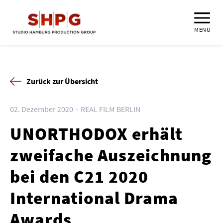
MENÜ
Zurück zur Übersicht
02. Dezember 2020
REAL FILM BERLIN
UNORTHODOX erhält
zweifache Auszeichnung
bei den C21 2020
International Drama
Awards