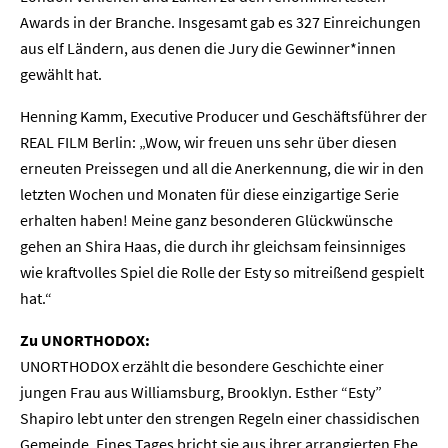
Awards in der Branche. Insgesamt gab es 327 Einreichungen
aus elf Ländern, aus denen die Jury die Gewinner*innen
gewählt hat.
Henning Kamm, Executive Producer und Geschäftsführer der
REAL FILM Berlin: „Wow, wir freuen uns sehr über diesen
erneuten Preissegen und all die Anerkennung, die wir in den
letzten Wochen und Monaten für diese einzigartige Serie
erhalten haben! Meine ganz besonderen Glückwünsche
gehen an Shira Haas, die durch ihr gleichsam feinsinniges
wie kraftvolles Spiel die Rolle der Esty so mitreißend gespielt
hat.“
Zu UNORTHODOX:
UNORTHODOX erzählt die besondere Geschichte einer
jungen Frau aus Williamsburg, Brooklyn. Esther “Esty”
Shapiro lebt unter den strengen Regeln einer chassidischen
Gemeinde. Eines Tages bricht sie aus ihrer arrangierten Ehe