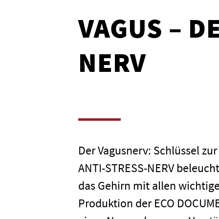
VAGUS – D
NERV
Der Vagusnerv: Schlüssel z
ANTI-STRESS-NERV beleuchtet
das Gehirn mit allen wichtig
Produktion der ECO DOCUMEN