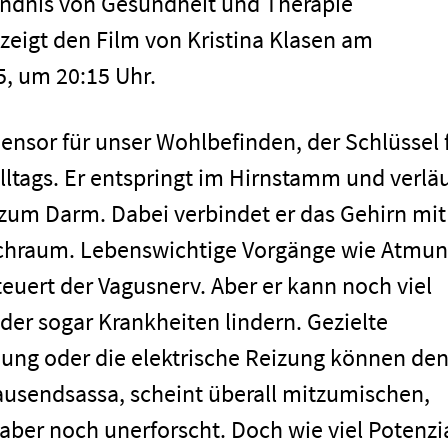
tändnis von Gesundheit und Therapie
 zeigt den Film von Kristina Klasen am
5, um 20:15 Uhr.
Sensor für unser Wohlbefinden, der Schlüssel 
ltags. Er entspringt im Hirnstamm und verläu
 zum Darm. Dabei verbindet er das Gehirn mit
chraum. Lebenswichtige Vorgänge wie Atmun
uert der Vagusnerv. Aber er kann noch viel
er sogar Krankheiten lindern. Gezielte
ung oder die elektrische Reizung können de
 Tausendsassa, scheint überall mitzumischen,
 aber noch unerforscht. Doch wie viel Potenzi