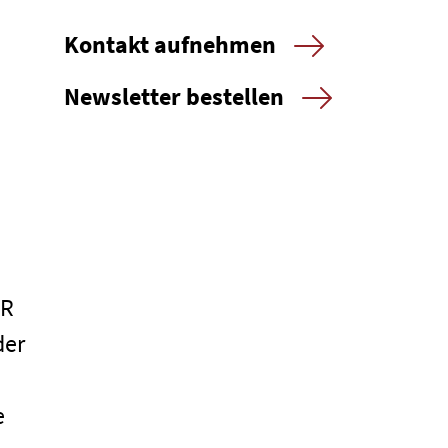
Kontakt aufnehmen
Newsletter bestellen
ER
der
e