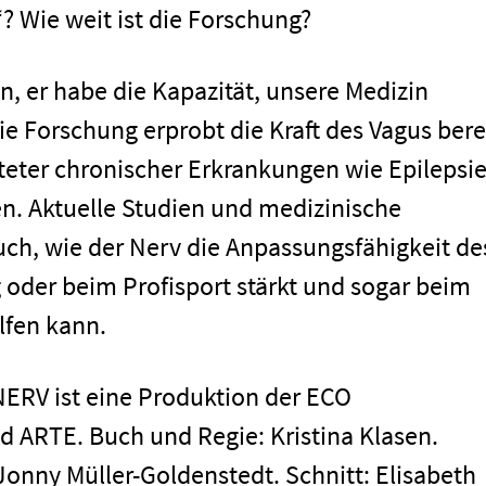
? Wie weit ist die Forschung?
, er habe die Kapazität, unsere Medizin
e Forschung erprobt die Kraft des Vagus bere
iteter chronischer Erkrankungen wie Epilepsie
. Aktuelle Studien und medizinische
h, wie der Nerv die Anpassungsfähigkeit de
men
g oder beim Profisport stärkt und sogar beim
fen kann.
RV ist eine Produktion der ECO
ARTE. Buch und Regie: Kristina Klasen.
onny Müller-Goldenstedt. Schnitt: Elisabeth