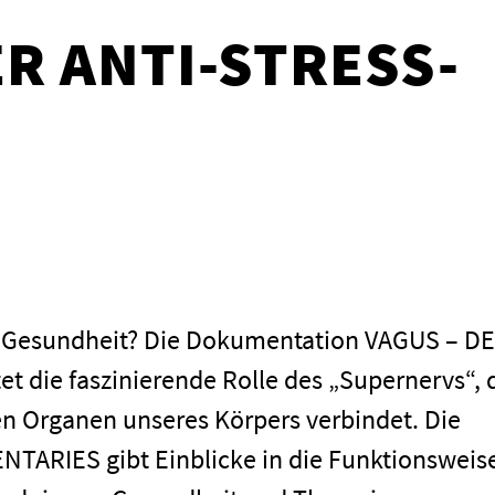
ER ANTI-STRESS-
ur Gesundheit? Die Dokumentation VAGUS – D
 die faszinierende Rolle des „Supernervs“, 
en Organen unseres Körpers verbindet. Die
TARIES gibt Einblicke in die Funktionsweis