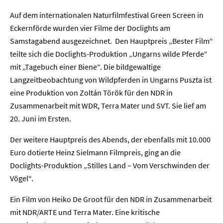
Auf dem internationalen Naturfilmfestival Green Screen in
Eckernförde wurden vier Filme der Doclights am
Samstagabend ausgezeichnet. Den Hauptpreis „Bester Film“
teilte sich die Doclights-Produktion „Ungarns wilde Pferde“
mit „Tagebuch einer Biene“. Die bildgewaltige
Langzeitbeobachtung von Wildpferden in Ungarns Puszta ist
eine Produktion von Zoltán Török für den NDR in
Zusammenarbeit mit WDR, Terra Mater und SVT. Sie lief am
20. Juni im Ersten.
Der weitere Hauptpreis des Abends, der ebenfalls mit 10.000
Euro dotierte Heinz Sielmann Filmpreis, ging an die
Doclights-Produktion „Stilles Land – Vom Verschwinden der
Vögel“.
Ein Film von Heiko De Groot für den NDR in Zusammenarbeit
mit NDR/ARTE und Terra Mater. Eine kritische