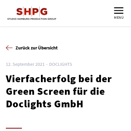
MENÜ
Zurück zur Übersicht
12. September 2021
DOCLIGHTS
Vierfacherfolg bei der
Green Screen für die
Doclights GmbH