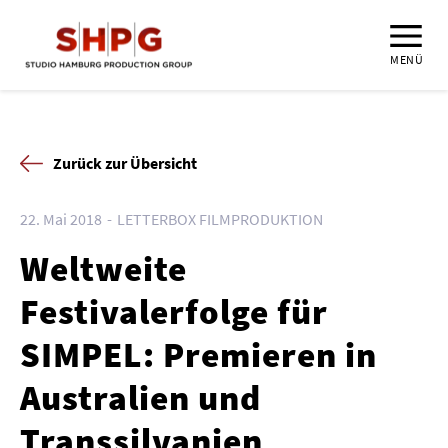
MENÜ
Zurück zur Übersicht
22. Mai 2018
LETTERBOX FILMPRODUKTION
Weltweite
Festivalerfolge für
SIMPEL: Premieren in
Australien und
Transsilvanien