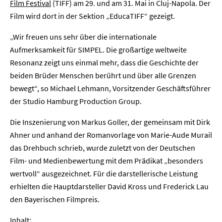
Film Festival
(TIFF) am 29. und am 31. Mai in Cluj-Napola. Der
Film wird dort in der Sektion „EducaTIFF“ gezeigt.
„Wir freuen uns sehr über die internationale
Aufmerksamkeit für SIMPEL. Die großartige weltweite
Resonanz zeigt uns einmal mehr, dass die Geschichte der
beiden Brüder Menschen berührt und über alle Grenzen
bewegt“, so Michael Lehmann, Vorsitzender Geschäftsführer
der Studio Hamburg Production Group.
Die Inszenierung von Markus Goller, der gemeinsam mit Dirk
Ahner und anhand der Romanvorlage von Marie-Aude Murail
das Drehbuch schrieb, wurde zuletzt von der Deutschen
Film- und Medienbewertung mit dem Prädikat „besonders
wertvoll“ ausgezeichnet. Für die darstellerische Leistung
erhielten die Hauptdarsteller David Kross und Frederick Lau
den Bayerischen Filmpreis.
Inhalt: