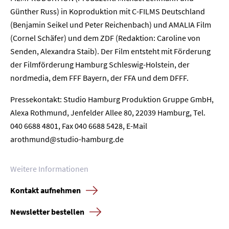
Günther Russ) in Koproduktion mit C-FILMS Deutschland
Kontakt
(Benjamin Seikel und Peter Reichenbach) und AMALIA Film
(Cornel Schäfer) und dem ZDF (Redaktion: Caroline von
Newsletter
Datenschutz
Impressum
Senden, Alexandra Staib). Der Film entsteht mit Förderung
der Filmförderung Hamburg Schleswig-Holstein, der
nordmedia, dem FFF Bayern, der FFA und dem DFFF.
Pressekontakt: Studio Hamburg Produktion Gruppe GmbH,
Alexa Rothmund, Jenfelder Allee 80, 22039 Hamburg, Tel.
040 6688 4801, Fax 040 6688 5428, E-Mail
arothmund@studio-hamburg.de
Weitere Informationen
Kontakt aufnehmen
Newsletter bestellen