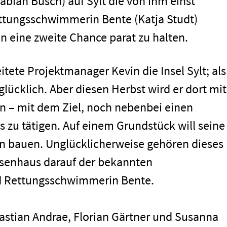
bian Busch) auf Sylt die von ihm einst
tungsschwimmerin Bente (Katja Studt)
en eine zweite Chance parat zu halten.
itete Projektmanager Kevin die Insel Sylt; als
glücklich. Aber diesen Herbst wird er dort mit
n – mit dem Ziel, noch nebenbei einen
 zu tätigen. Auf einem Grundstück will seine
 bauen. Unglücklicherweise gehören dieses
esenhaus darauf der bekannten
nd Rettungsschwimmerin Bente.
stian Andrae, Florian Gärtner und Susanna