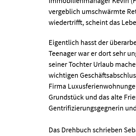
Immobilienmanager Kevin (Fa
vergeblich umschwärmte Ret
wiedertrifft, scheint das Leb
Eigentlich hasst der überarbe
Teenager war er dort sehr un
seiner Tochter Urlaub mache
wichtigen Geschäftsabschluss
Firma Luxusferienwohnungen
Grundstück und das alte Fri
Gentrifizierungsgegnerin u
Das Drehbuch schrieben Seba