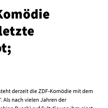
 Komödie
letzte
t;
steht derzeit die ZDF-Komödie mit dem
r". Als nach vielen Jahren der