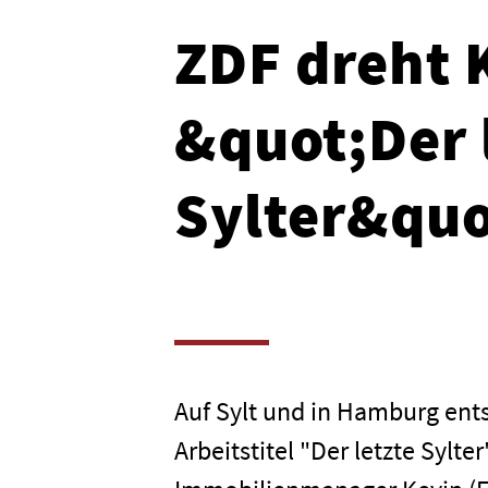
ZDF dreht
&quot;Der 
Sylter&quo
Auf Sylt und in Hamburg ent
Arbeitstitel "Der letzte Sylte