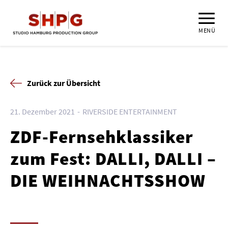
MENÜ
Zurück zur Übersicht
21. Dezember 2021
RIVERSIDE ENTERTAINMENT
ZDF-Fernsehklassiker
zum Fest: DALLI, DALLI –
DIE WEIHNACHTSSHOW