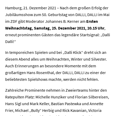
Hamburg, 21. Dezember 2021 – Nach dem großen Erfolg der
Jubiläumsshow zum 50. Geburtstag von DALLI, DALLI im Mai
im ZDF gibt Moderator Johannes B. Kerner am
Ersten
Weihnachtstag, Samstag, 25. Dezember 2021, 20.15 Uhr
,
erneut prominenten Gästen das legendäre Startsignal: „Dalli
Dalli!“
In temporeichen Spielen und bei „Dalli Klick“ dreht sich an
diesem Abend alles um Weihnachten, Winter und Silvester.
Auch Erinnerungen an besondere Momente mit dem
großartigen Hans Rosenthal, der DALLI, DALLI zu einer der
beliebtesten Spielshows machte, werden nicht fehlen.
Zahlreiche Prominente nehmen in Zweierteams hinter den
Ratepulten Platz: Michelle Hunziker und Florian Silbereisen,
Hans Sigl und Mark Keller, Bastian Pastewka und Annette
Frier, Michael „Bully“ Herbig und Rick Kavanian, Victoria