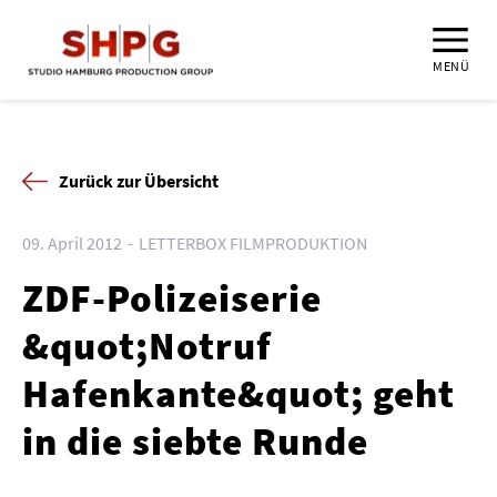
MENÜ
Zurück zur Übersicht
09. April 2012
LETTERBOX FILMPRODUKTION
ZDF-Polizeiserie
&quot;Notruf
Hafenkante&quot; geht
in die siebte Runde