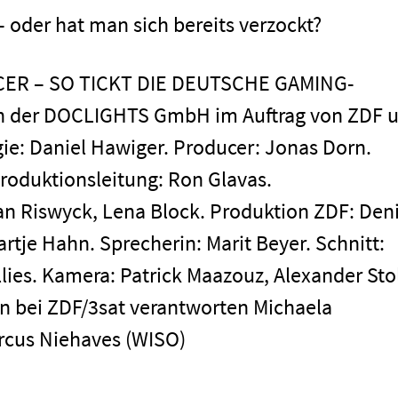
– oder hat man sich bereits verzockt?
CER – SO TICKT DIE DEUTSCHE GAMING-
n der DOCLIGHTS GmbH im Auftrag von ZDF 
gie: Daniel Hawiger. Producer: Jonas Dorn.
roduktionsleitung: Ron Glavas.
an Riswyck, Lena Block. Produktion ZDF: Den
tje Hahn. Sprecherin: Marit Beyer. Schnitt:
lies. Kamera: Patrick Maazouz, Alexander Stol
on bei ZDF/3sat verantworten Michaela
cus Niehaves (WISO)