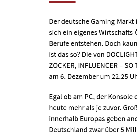
Der deutsche Gaming-Markt is
sich ein eigenes Wirtschafts
Berufe entstehen. Doch kaum
ist das so? Die von DOCLIG
ZOCKER, INFLUENCER – SO 
am 6. Dezember um 22.25 Uhr
Egal ob am PC, der Konsole 
heute mehr als je zuvor. Gr
innerhalb Europas geben and
Deutschland zwar über 5 Mil