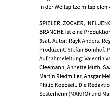
in der Weltspitze mitspielen 
SPIELER, ZOCKER, INFLUEN
BRANCHE ist eine Produktio
3sat. Autor: Rayk Anders. Re
Produzent: Stefan Bomhof. P
Aufnahmeleitung: Valentin v
Cleemann, Annette Muth, Saar
Martin Riedmiller, Ansgar Mel
Philip Koepsell. Die Redakti
Sesterhenn (MAKRO) und Mar