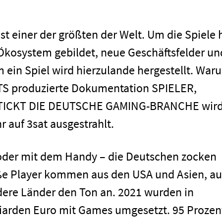
t einer der größten der Welt. Um die Spiele 
-Ökosystem gebildet, neue Geschäftsfelder un
 ein Spiel wird hierzulande hergestellt. War
HTS produzierte Dokumentation SPIELER,
TICKT DIE DEUTSCHE GAMING-BRANCHE wir
 auf 3sat ausgestrahlt.
oder mit dem Handy – die Deutschen zocken
oße Player kommen aus den USA und Asien, a
ere Länder den Ton an. 2021 wurden in
liarden Euro mit Games umgesetzt. 95 Prozen