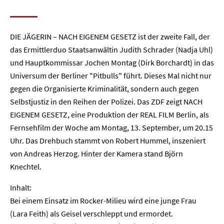
DIE JÄGERIN – NACH EIGENEM GESETZ ist der zweite Fall, der
das Ermittlerduo Staatsanwältin Judith Schrader (Nadja Uhl)
und Hauptkommissar Jochen Montag (Dirk Borchardt) in das
Universum der Berliner "Pitbulls" führt. Dieses Mal nicht nur
gegen die Organisierte Kriminalität, sondern auch gegen
Selbstjustiz in den Reihen der Polizei. Das ZDF zeigt NACH
EIGENEM GESETZ, eine Produktion der REAL FILM Berlin, als
Fernsehfilm der Woche am Montag, 13. September, um 20.15
Uhr. Das Drehbuch stammt von Robert Hummel, inszeniert
von Andreas Herzog. Hinter der Kamera stand Björn
Knechtel.
Inhalt:
Bei einem Einsatz im Rocker-Milieu wird eine junge Frau
(Lara Feith) als Geisel verschleppt und ermordet.