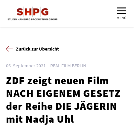
MENÜ
Zurück zur Übersicht
06. September 2021
REAL FILM BERLIN
ZDF zeigt neuen Film
NACH EIGENEM GESETZ
der Reihe DIE JÄGERIN
mit Nadja Uhl