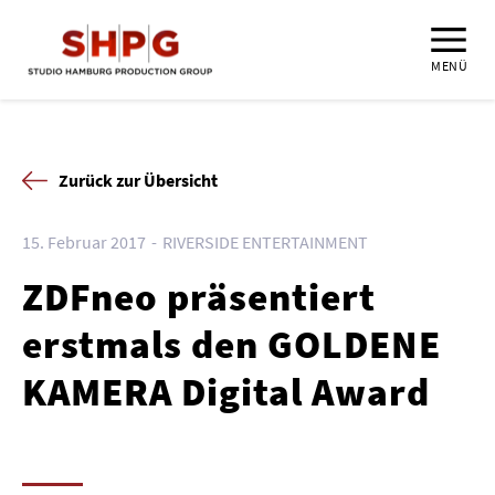
MENÜ
Zurück zur Übersicht
15. Februar 2017
RIVERSIDE ENTERTAINMENT
ZDFneo präsentiert
erstmals den GOLDENE
KAMERA Digital Award