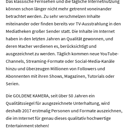
Das klassische Fernsehen und die tägliche Internetnutzung
können schon länger nicht mehr getrennt voneinander
betrachtet werden. Zu sehr verschmelzen Inhalte
miteinander oder finden bereits vor TV-Ausstrahlung in den
Mediatheken großer Sender statt. Die Inhalte im Internet
haben in den letzten Jahren an Qualität gewonnen, und
deren Macher verdienen es, berücksichtigt und
ausgezeichnet zu werden. Täglich kommen neue YouTube-
Channels, Streaming-Formate oder Social-Media-Kanäle
hinzu und überzeugen Millionen von Followers und
Abonnenten mit ihren Shows, Magazinen, Tutorials oder
Serien.
Die GOLDENE KAMERA, seit über 50 Jahren ein
Qualitätssiegel für ausgezeichnete Unterhaltung, wird
deshalb 2017 erstmalig Personen und Formate auszeichnen,
die im Internet für genau dieses qualitativ hochwertige
Entertainment stehen!