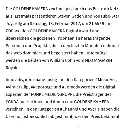
Die GOLDENE KAMERA zeichnet jetzt auch das Beste im Netz
aus! Erstmals präsentieren Steven Gätjen und YouTube-Star
Joyce Ilg am Samstag, 18. Februar 2017, um 21.55 Uhr in
ZDFneo den GOLDENE KAMERA Digital Award und
überreichen die goldenen Trophäen an herausragende
Personen und Projekte, die in den letzten Monaten national
das Web dominiert und begeistert haben. Unterstützt
werden die beiden von William Cohn vom NEO MAGAZIN
Royale.
Innovativ, informativ, lustig – in den Kategorien #Music Act,
#Viraler Clip, #Reportage und #Comedy werden die Digital-
Experten der FUNKE MEDIENGRUPPE die Preisträger des
#GKDA auszeichnen und ihnen eine GOLDENE KAMERA
verleihen. In den Kategorien #Channel und #Serie haben die
User höchstpersönlich abgestimmt, wer den Preis bekommt.