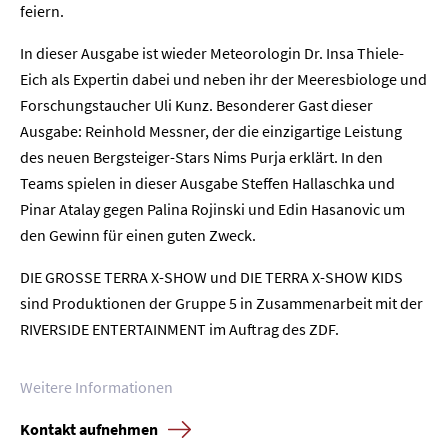
feiern.
Karriere
In dieser Ausgabe ist wieder Meteorologin Dr. Insa Thiele-
Kontakt
Eich als Expertin dabei und neben ihr der Meeresbiologe und
Forschungstaucher Uli Kunz. Besonderer Gast dieser
Newsletter
Datenschutz
Impressum
Ausgabe: Reinhold Messner, der die einzigartige Leistung
des neuen Bergsteiger-Stars Nims Purja erklärt. In den
Teams spielen in dieser Ausgabe Steffen Hallaschka und
Pinar Atalay gegen Palina Rojinski und Edin Hasanovic um
den Gewinn für einen guten Zweck.
DIE GROSSE TERRA X-SHOW und DIE TERRA X-SHOW KIDS
sind Produktionen der Gruppe 5 in Zusammenarbeit mit der
RIVERSIDE ENTERTAINMENT im Auftrag des ZDF.
Weitere Informationen
Kontakt aufnehmen