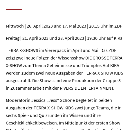
Mittwoch | 26. April 2023 und 17. Mai 2023 | 20.15 Uhr im ZDF
Freitag | 21. April 2023 und 28. April 2023 | 19.30 Uhr auf KiKa
TERRA X-SHOWS im Viererpack im April und Mai: Das ZDF
zeigt zwei neue Folgen der Wissensshow DIE GROSSE TERRA
X-SHOW zum Thema Geheimnisse und Triumphe. Auf KIKA
werden zudem zwei neue Ausgaben der TERRA X SHOW KIDS
ausgestrahlt. Die Shows sind eine Produktion der Gruppe 5
in Zusammenarbeit mit der RIVERSIDE ENTERTAINMENT.
Moderatorin Jessica „Jess“ Schöne begleitet in beiden
Ausgaben der TERRA X-SHOW KIDS zwei junge Teams, die in
sechs Spiel- und Quizrunden ihr Wissen und ihre
Geschicklichkeit beweisen. Im Mittelpunkt der ersten Show