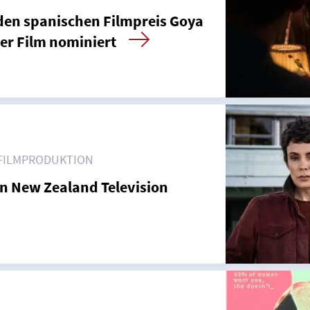
den spanischen Filmpreis Goya
er Film nominiert
FILMPRODUKTION
n New Zealand Television