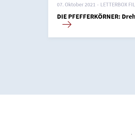
Newsletter
Datenschutz
07. Oktober 2021
LETTERBOX F
DIE PFEFFERKÖRNER: Dreha