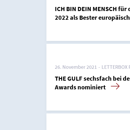
ICH BIN DEIN MENSCH für 
2022 als Bester europäisch
26. November 2021
LETTERBOX 
THE GULF sechsfach bei de
Awards nominiert