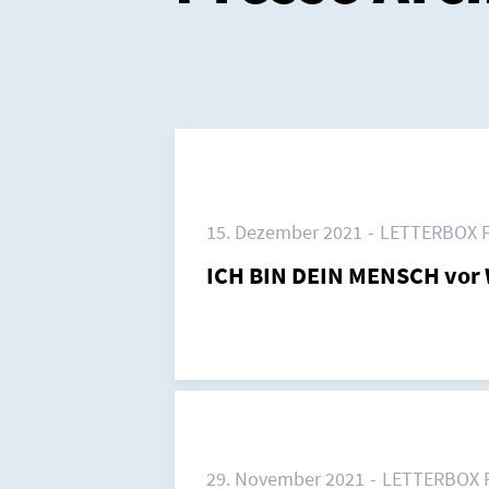
15. Dezember 2021
LETTERBOX 
ICH BIN DEIN MENSCH vor 
29. November 2021
LETTERBOX 